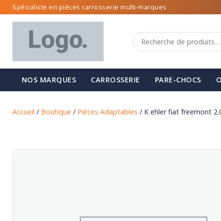
Spécialiste en pièces carrosserie multi-marques
NOS MARQUES
CARROSSERIE
PARE-CHOCS
O
Accueil
/
Boutique
/
Pièces Adaptables
/ K ehler fiat freemont 2