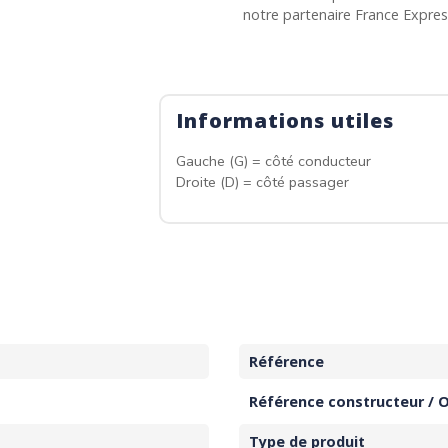
notre partenaire France Expre
Informations utiles
Gauche (G) = côté conducteur
Droite (D) = côté passager
Référence
Référence constructeur / 
Type de produit