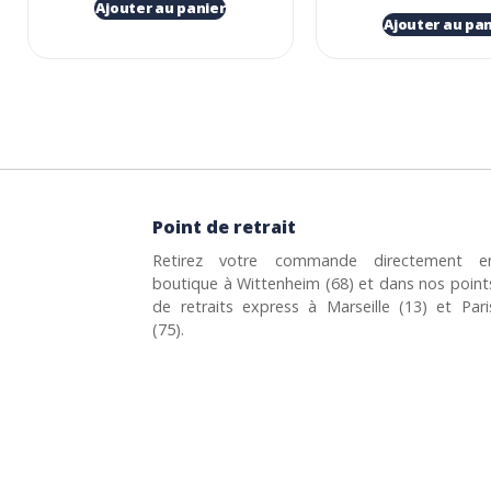
Ajouter au panier
Ajouter au pan
Point de retrait
Retirez votre commande directement e
boutique à Wittenheim (68) et dans nos point
de retraits express à Marseille (13) et Pari
(75).