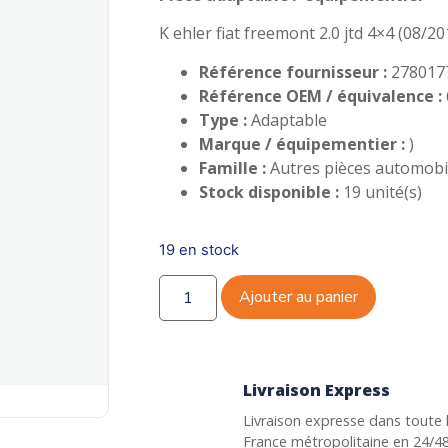
K ehler fiat freemont 2.0 jtd 4×4 (08/2
Référence fournisseur :
27801
Référence OEM / équivalence :
Type :
Adaptable
Marque / équipementier :
)
Famille :
Autres pièces automobile
Stock disponible :
19 unité(s)
19 en stock
Ajouter au panier
Livraison Express
Livraison expresse dans toute 
France métropolitaine en 24/4