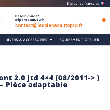
Entreprise française
Besoin d'aide?
Réponse sous 24h
0
contact@lespiecesautopro.fr
DIVERS & ACCESSOIRES
EQUIPEMENT ATELIER
nt 2.0 jtd 4×4 (08/2011-> )
 – Pièce adaptable