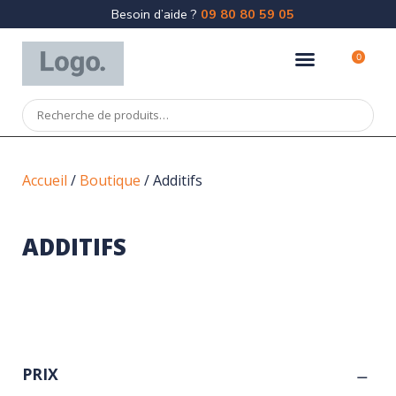
Besoin d’aide ?
09 80 80 59 05
0
Accueil
/
Boutique
/ Additifs
ADDITIFS
PRIX