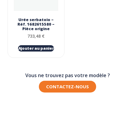
Urée serbatoio –
Réf. 1682615580 –
Pièce origine
733,48
€
Ajouter au panier
Vous ne trouvez pas votre modèle ?
CONTACTEZ-NOUS