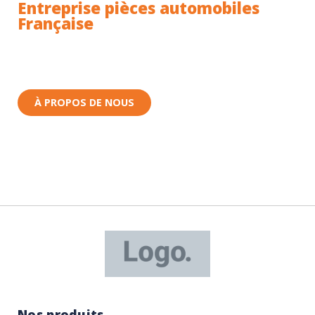
Entreprise pièces automobiles
Française
Toutes nos pièces sont expédiées depuis la France.
Nous sommes basés à Wittenheim dans le Haut-
Rhin (68) en Alsace.
À PROPOS DE NOUS
Nos produits