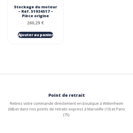
Stockage du moteur
– Réf. 51934517 –
Pièce origine
260,29
€
Ajouter au panier
Point de retrait
Retirez votre commande directement en boutique à Wittenheim
(68) et dans nos points de retraits express à Marseille (13) et Paris
(75).