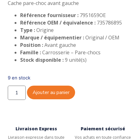
Cache pare-choc avant gauche
Référence fournisseur :
7951659OE
Référence OEM / équivalence :
735786895
Type :
Origine
Marque / équipementier :
Original / OEM
Position :
Avant gauche
Famille :
Carrosserie – Pare-chocs
Stock disponible :
9 unité(s)
9 en stock
Ajouter au panier
Livraison Express
Paiement sécurisé
Livraison expresse dans toute
Vos achats en toute confiance