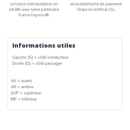
la France métropolitaine en
via la plateforme de paiement
24/48h avec notre partenaire
Stripe et certificat SSL.
France Express®.
Informations utiles
Gauche (G) = côté conducteur
Droite (D) = côté passager
AV = avant
AR = arrière
SUP = supérieur
INF = inférieur