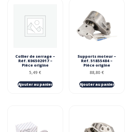
Collier de serrage –
Supports moteur –
Réf. K06502017 –
Réf. 51855484 –
Pièce origine
Pièce origine
5,49
€
88,80
€
Ajouter au panier
Ajouter au panier