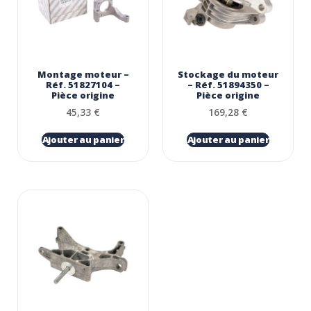
Montage moteur –
Stockage du moteur
Réf. 51827104 –
– Réf. 51894350 –
Pièce origine
Pièce origine
45,33
€
169,28
€
Ajouter au panier
Ajouter au panier