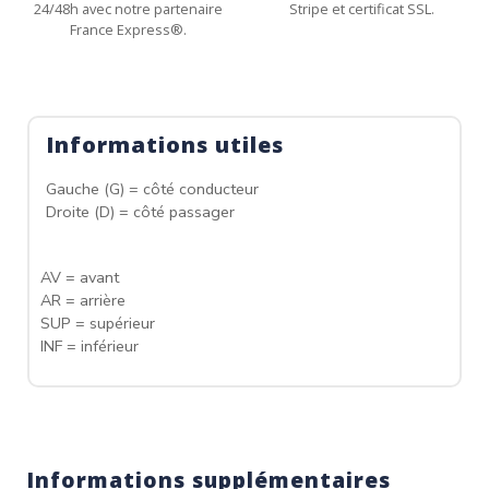
24/48h avec notre partenaire
Stripe et certificat SSL.
France Express®.
Informations utiles
Gauche (G) = côté conducteur
Droite (D) = côté passager
AV = avant
AR = arrière
SUP = supérieur
INF = inférieur
Informations supplémentaires