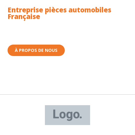
Entreprise pièces automobiles
Française
Toutes nos pièces sont expédiées depuis la France.
Nous sommes basés à Wittenheim dans le Haut-
Rhin (68) en Alsace.
À PROPOS DE NOUS