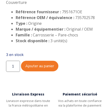
Couverture
Référence fournisseur :
7951671OE
Référence OEM / équivalence :
735702578
Type :
Origine
Marque / équipementier :
Original / OEM
Famille :
Carrosserie – Pare-chocs
Stock disponible :
3 unité(s)
3 en stock
Ajouter au panier
Livraison Express
Paiement sécurisé
Livraison expresse dans toute
Vos achats en toute confiance
la France métropolitaine en
via la plateforme de paiement