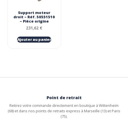
Support moteur
droit – Réf. 50551510
– Pièce origine
231,62
€
Ajouter au panier
Point de retrait
Retirez votre commande directement en boutique à Wittenheim
(68) et dans nos points de retraits express à Marseille (13) et Paris
(75).