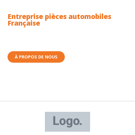
Entreprise pièces automobiles
Française
Toutes nos pièces sont expédiées depuis la France.
Nous sommes basés à Wittenheim dans le Haut-
Rhin (68) en Alsace.
À PROPOS DE NOUS