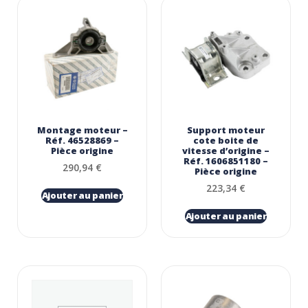
Montage moteur –
Support moteur
Réf. 46528869 –
cote boite de
Pièce origine
vitesse d’origine –
Réf. 1606851180 –
290,94
€
Pièce origine
223,34
€
Ajouter au panier
Ajouter au panier