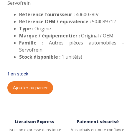
Servofrein
Référence fournisseur :
4060038IV
Référence OEM / équivalence :
504089712
Type :
Origine
Marque / équipementier :
Original / OEM
Famille :
Autres pièces automobiles –
Servofrein
Stock disponible :
1 unité(s)
1 en stock
Ajouter au panier
Livraison Express
Paiement sécurisé
Livraison expresse dans toute
Vos achats en toute confiance