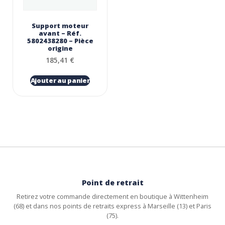
Support moteur
avant – Réf.
5802438280 – Pièce
origine
185,41
€
Ajouter au panier
Point de retrait
Retirez votre commande directement en boutique à Wittenheim
(68) et dans nos points de retraits express à Marseille (13) et Paris
(75).