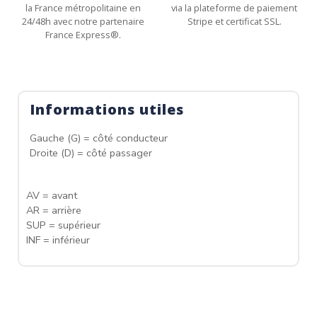
la France métropolitaine en
via la plateforme de paiement
24/48h avec notre partenaire
Stripe et certificat SSL.
France Express®.
Informations utiles
Gauche (G) = côté conducteur
Droite (D) = côté passager
AV = avant
AR = arrière
SUP = supérieur
INF = inférieur