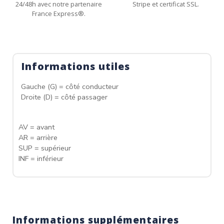
24/48h avec notre partenaire
Stripe et certificat SSL.
France Express®.
Informations utiles
Gauche (G) = côté conducteur
Droite (D) = côté passager
AV = avant
AR = arrière
SUP = supérieur
INF = inférieur
Informations supplémentaires