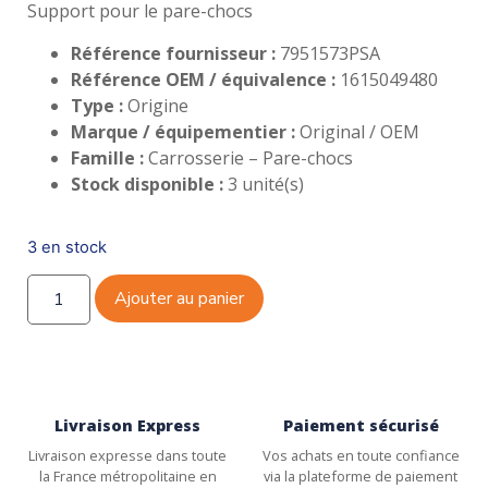
Support pour le pare-chocs
Référence fournisseur :
7951573PSA
Référence OEM / équivalence :
1615049480
Type :
Origine
Marque / équipementier :
Original / OEM
Famille :
Carrosserie – Pare-chocs
Stock disponible :
3 unité(s)
3 en stock
Ajouter au panier
Livraison Express
Paiement sécurisé
Livraison expresse dans toute
Vos achats en toute confiance
la France métropolitaine en
via la plateforme de paiement