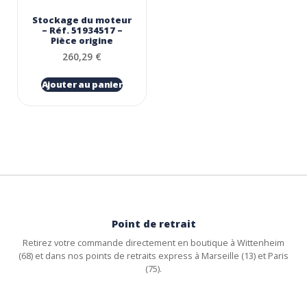
Stockage du moteur
– Réf. 51934517 –
Pièce origine
260,29
€
Ajouter au panier
Point de retrait
Retirez votre commande directement en boutique à Wittenheim
(68) et dans nos points de retraits express à Marseille (13) et Paris
(75).