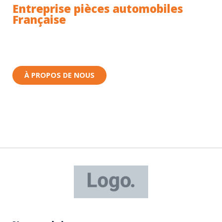
Entreprise pièces automobiles
Française
Toutes nos pièces sont expédiées depuis la France.
Nous sommes basés à Wittenheim dans le Haut-
Rhin (68) en Alsace.
À PROPOS DE NOUS