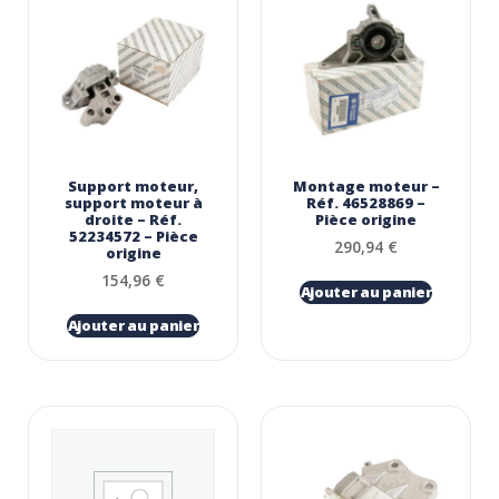
Support moteur,
Montage moteur –
support moteur à
Réf. 46528869 –
droite – Réf.
Pièce origine
52234572 – Pièce
290,94
€
origine
154,96
€
Ajouter au panier
Ajouter au panier