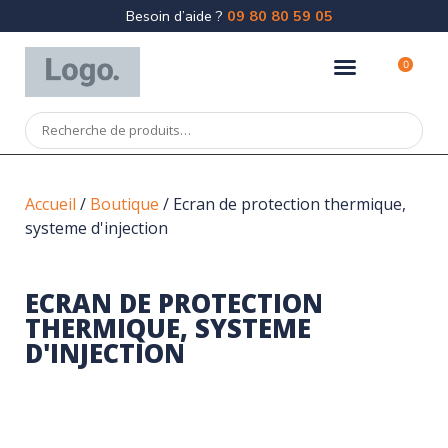
Besoin d’aide ?
09 80 80 59 05
0
Accueil
/
Boutique
/ Ecran de protection thermique,
systeme d'injection
ECRAN DE PROTECTION
THERMIQUE, SYSTEME
D'INJECTION