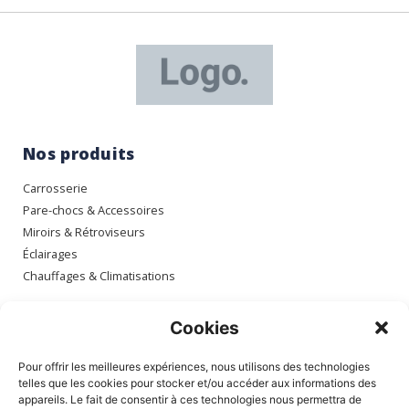
Nos produits
Carrosserie
Pare-chocs & Accessoires
Miroirs & Rétroviseurs
Éclairages
Chauffages & Climatisations
Espace client
Cookies
Mon compte
Pour offrir les meilleures expériences, nous utilisons des technologies
Mes commandes
telles que les cookies pour stocker et/ou accéder aux informations des
appareils. Le fait de consentir à ces technologies nous permettra de
Mes adresses