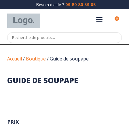
Besoin d’aide ?
09 80 80 59 05
0
Accueil
/
Boutique
/ Guide de soupape
GUIDE DE SOUPAPE
PRIX