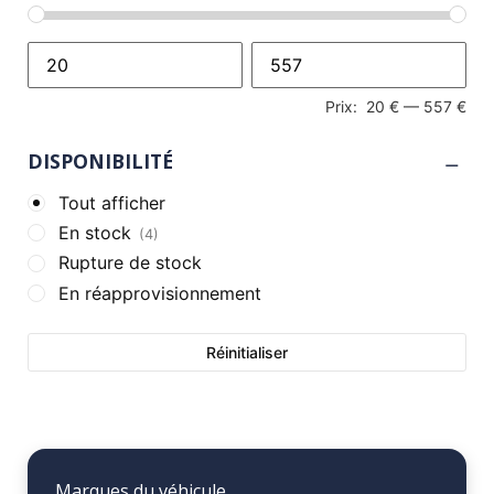
Prix:
20 €
—
557 €
DISPONIBILITÉ
Tout afficher
En stock
(4)
Rupture de stock
En réapprovisionnement
Réinitialiser
Marques du véhicule