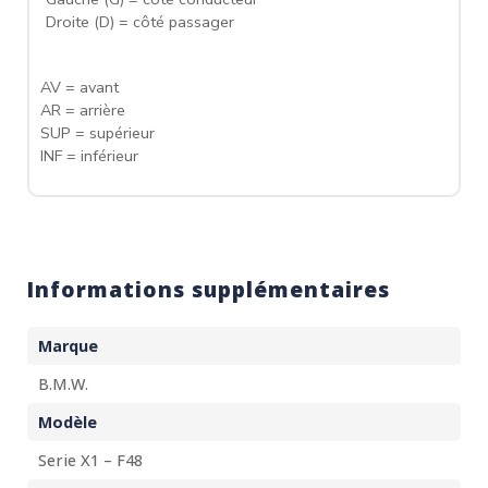
Droite (D) = côté passager
AV = avant
AR = arrière
SUP = supérieur
INF = inférieur
Informations supplémentaires
Marque
B.M.W.
Modèle
Serie X1 – F48