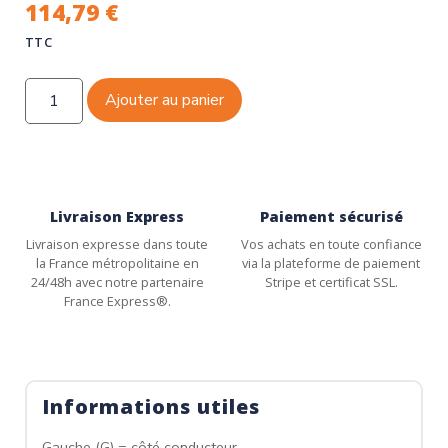
114,79
€
TTC
Ajouter au panier
Livraison Express
Paiement sécurisé
Livraison expresse dans toute
Vos achats en toute confiance
la France métropolitaine en
via la plateforme de paiement
24/48h avec notre partenaire
Stripe et certificat SSL.
France Express®.
Informations utiles
Gauche (G) = côté conducteur