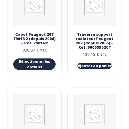
Capot Peugeot 207
Traverse support
7901N2 (depuis 2006)
radiateur Peugeot
– Réf. 7901N2
207 (depuis 2006) –
Réf. 00003502CT
820,67
€
TTC
120,15
€
TTC
Sélectionner les
Ajouter au panier
options