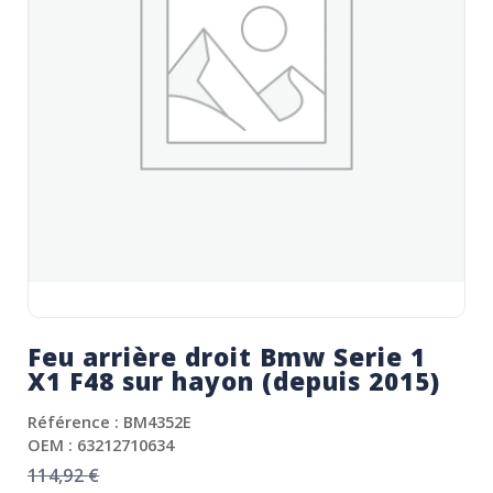
Feu arrière droit Bmw Serie 1
X1 F48 sur hayon (depuis 2015)
Référence : BM4352E
OEM : 63212710634
114,92
€