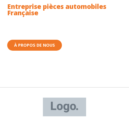
Entreprise pièces automobiles
Française
Toutes nos pièces sont expédiées depuis la France.
Nous sommes basés à Wittenheim dans le Haut-
Rhin (68) en Alsace.
À PROPOS DE NOUS