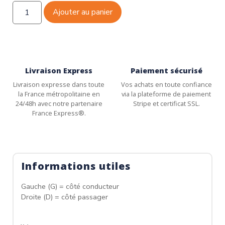
Ajouter au panier
Livraison Express
Paiement sécurisé
Livraison expresse dans toute
Vos achats en toute confiance
la France métropolitaine en
via la plateforme de paiement
24/48h avec notre partenaire
Stripe et certificat SSL.
France Express®.
Informations utiles
Gauche (G) = côté conducteur
Droite (D) = côté passager