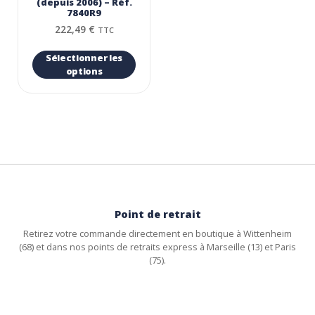
(depuis 2006) – Réf.
7840R9
222,49
€
TTC
Sélectionner les
options
Point de retrait
Retirez votre commande directement en boutique à Wittenheim
(68) et dans nos points de retraits express à Marseille (13) et Paris
(75).