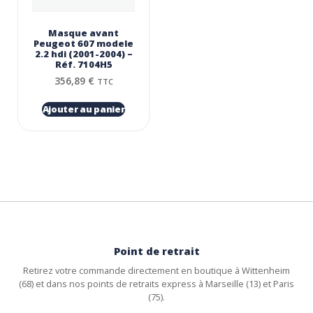
Masque avant
Peugeot 607 modele
2.2 hdi (2001-2004) –
Réf. 7104H5
356,89
€
TTC
Ajouter au panier
Point de retrait
Retirez votre commande directement en boutique à Wittenheim
(68) et dans nos points de retraits express à Marseille (13) et Paris
(75).