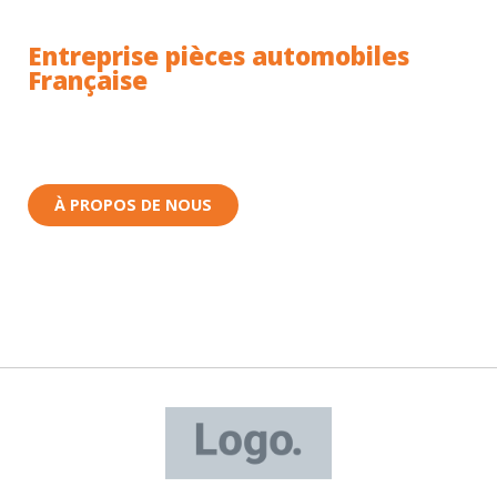
Entreprise pièces automobiles
Française
Toutes nos pièces sont expédiées depuis la France.
Nous sommes basés à Wittenheim dans le Haut-
Rhin (68) en Alsace.
À PROPOS DE NOUS