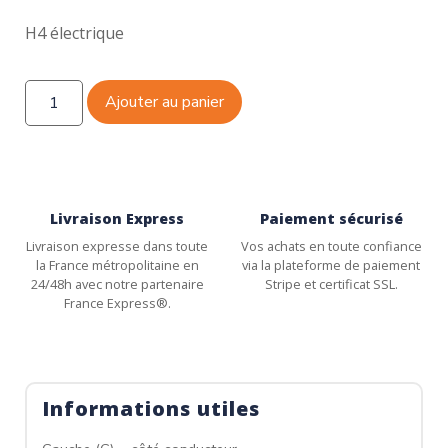
H4 électrique
Ajouter au panier
Livraison Express
Paiement sécurisé
Livraison expresse dans toute
Vos achats en toute confiance
la France métropolitaine en
via la plateforme de paiement
24/48h avec notre partenaire
Stripe et certificat SSL.
France Express®.
Informations utiles