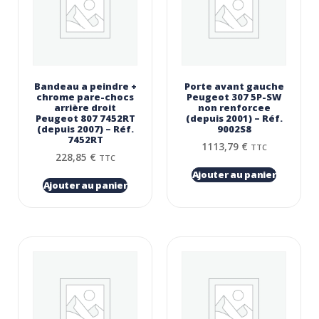
Bandeau a peindre +
Porte avant gauche
chrome pare-chocs
Peugeot 307 5P-SW
arrière droit
non renforcee
Peugeot 807 7452RT
(depuis 2001) – Réf.
(depuis 2007) – Réf.
9002S8
7452RT
1113,79
€
TTC
228,85
€
TTC
Ajouter au panier
Ajouter au panier