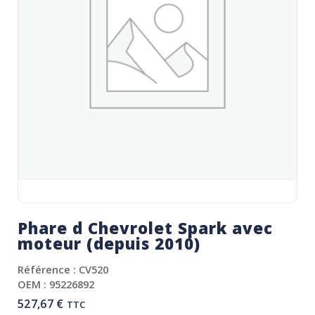
Phare d Chevrolet Spark avec
moteur (depuis 2010)
Référence : CV520
OEM : 95226892
527,67
€
TTC