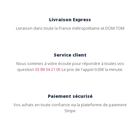
Livraison Express
Livraison dans toute la France métropolitaine et DOM TOM
Service client
Nous sommes à votre écoute pour répondre à toutes vos
question
03 89 34 21 05
Le prix de l'appel 0.05€ la minute.
Paiement sécurisé
Vos achats en toute confiance via la plateforme de paiement
Stripe