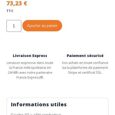
73,23
€
TTC
Ajouter au panier
Livraison Express
Paiement sécurisé
Livraison expresse dans toute
Vos achats en toute confiance
la France métropolitaine en
via la plateforme de paiement
24/48h avec notre partenaire
Stripe et certificat SSL.
France Express®.
Informations utiles
Gauche (G) = côté conducteur