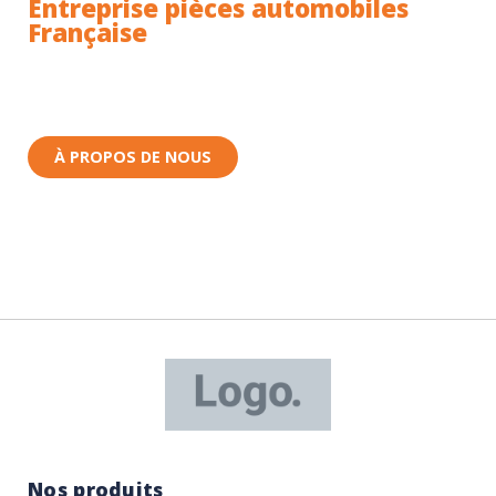
Entreprise pièces automobiles
Française
Toutes nos pièces sont expédiées depuis la France.
Nous sommes basés à Wittenheim dans le Haut-
Rhin (68) en Alsace.
À PROPOS DE NOUS
Nos produits