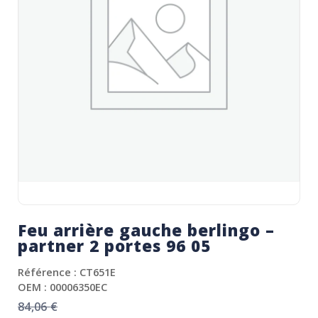
Feu arrière gauche berlingo –
partner 2 portes 96 05
Référence : CT651E
OEM : 00006350EC
84,06
€