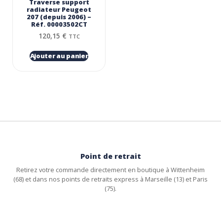
Traverse support
radiateur Peugeot
207 (depuis 2006) –
Réf. 00003502CT
120,15
€
TTC
Ajouter au panier
Point de retrait
Retirez votre commande directement en boutique à Wittenheim
(68) et dans nos points de retraits express à Marseille (13) et Paris
(75).