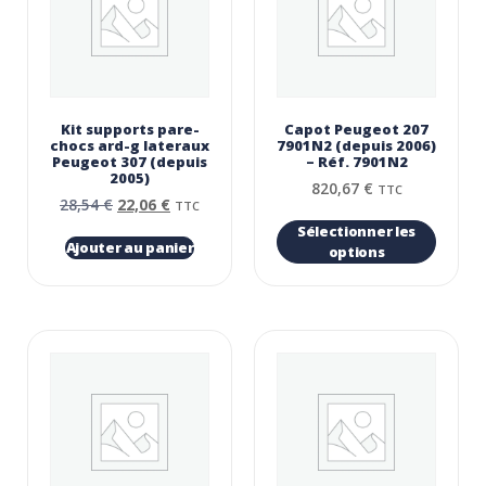
Kit supports pare-
Capot Peugeot 207
chocs ard-g lateraux
7901N2 (depuis 2006)
Peugeot 307 (depuis
– Réf. 7901N2
2005)
820,67
€
TTC
28,54
€
22,06
€
TTC
Sélectionner les
Ajouter au panier
options