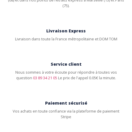
(68) et dans nos points de retraits express à Marseille (13) et Paris
(75).
Livraison Express
Livraison dans toute la France métropolitaine et DOM TOM
Service client
Nous sommes à votre écoute pour répondre à toutes vos
question
03 89 34 21 05
Le prix de l'appel 0.05€ la minute.
Paiement sécurisé
Vos achats en toute confiance via la plateforme de paiement
Stripe