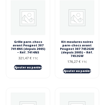
Grille pare-chocs
Kit moulures noires
avant Peugeot 307
pare-chocs avant
7414NS (depuis 2005)
Peugeot 307 7452GW
– Réf. 7414NS
(depuis 2005) – Réf.
7452GW
321,47
€
TTC
176,27
€
TTC
Ajouter au panier
Ajouter au panier