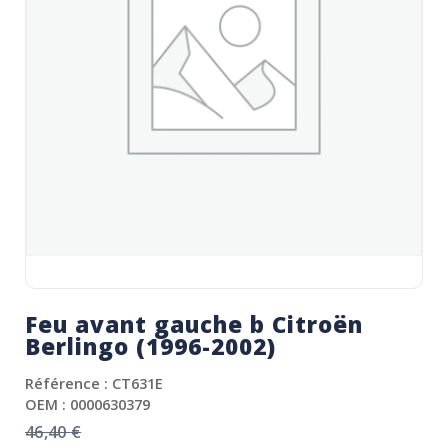
Feu avant gauche b Citroën
Berlingo (1996-2002)
Référence : CT631E
OEM : 0000630379
46,40
€