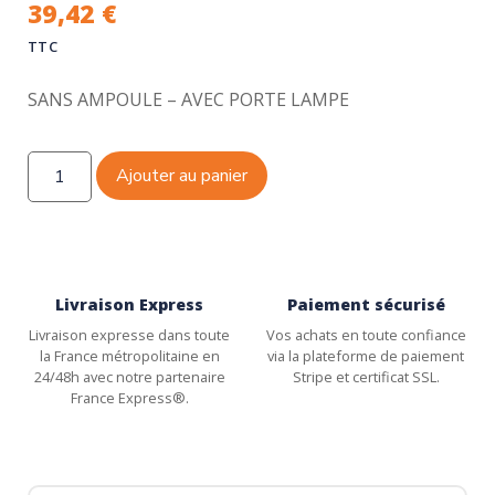
39,42
€
TTC
SANS AMPOULE – AVEC PORTE LAMPE
Ajouter au panier
Livraison Express
Paiement sécurisé
Livraison expresse dans toute
Vos achats en toute confiance
la France métropolitaine en
via la plateforme de paiement
24/48h avec notre partenaire
Stripe et certificat SSL.
France Express®.