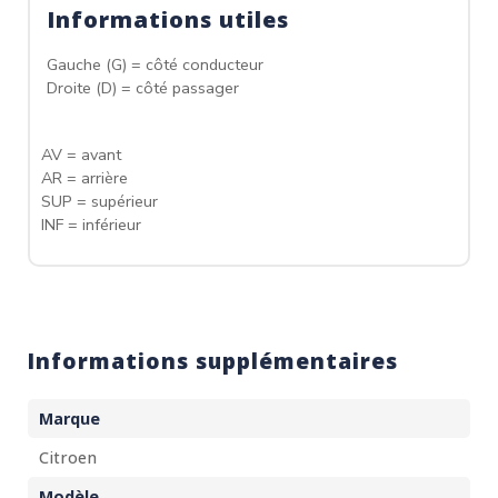
Informations utiles
Gauche (G) = côté conducteur
Droite (D) = côté passager
AV = avant
AR = arrière
SUP = supérieur
INF = inférieur
Informations supplémentaires
Marque
Citroen
Modèle