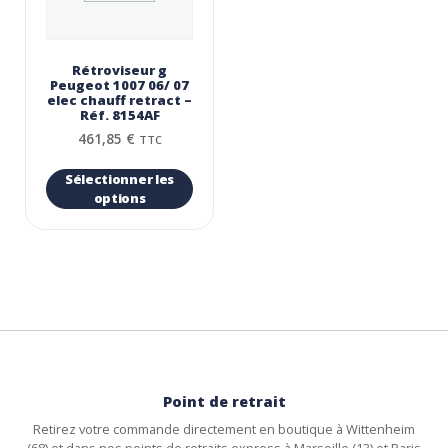
Rétroviseur g
Peugeot 1007 06/ 07
elec chauff retract –
Réf. 8154AF
461,85
€
TTC
Sélectionner les
options
Point de retrait
Retirez votre commande directement en boutique à Wittenheim