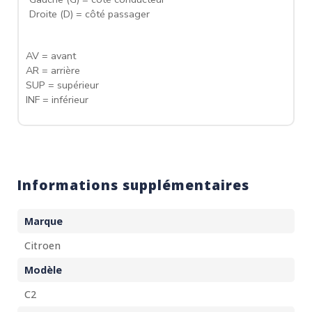
Droite (D) = côté passager
AV = avant
AR = arrière
SUP = supérieur
INF = inférieur
Informations supplémentaires
Marque
Citroen
Modèle
C2