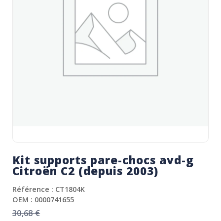
Kit supports pare-chocs avd-g
Citroën C2 (depuis 2003)
Référence : CT1804K
OEM : 0000741655
30,68
€