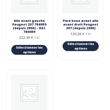
Aile avant gauche
Pare boue avant aile
Peugeot 207 7840R9
avant droit Peugeot
(depuis 2006) – Réf.
207 (depuis 2006)
7840R9
120,26
€
TTC
222,49
€
TTC
Sélectionner les
Sélectionner les
options
options