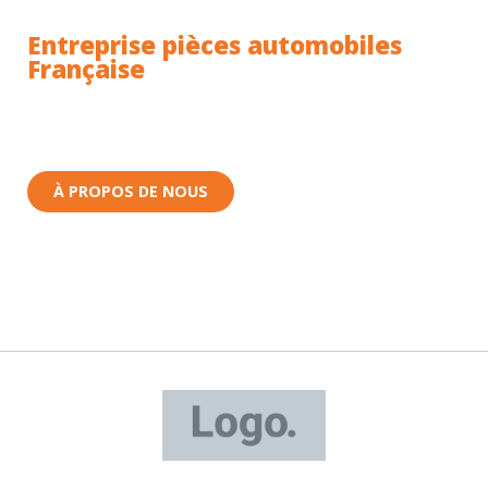
Entreprise pièces automobiles
Française
Toutes nos pièces sont expédiées depuis la France.
Nous sommes basés à Wittenheim dans le Haut-
Rhin (68) en Alsace.
À PROPOS DE NOUS