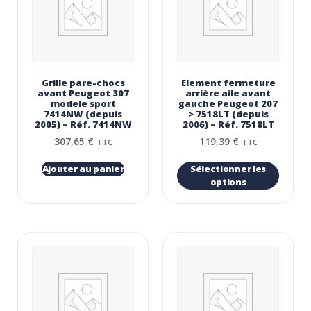
Grille pare-chocs
Element fermeture
avant Peugeot 307
arrière aile avant
modele sport
gauche Peugeot 207
7414NW (depuis
> 7518LT (depuis
2005) – Réf. 7414NW
2006) – Réf. 7518LT
307,65
€
119,39
€
TTC
TTC
Ajouter au panier
Sélectionner les
options