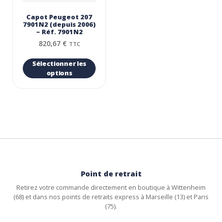
Capot Peugeot 207
7901N2 (depuis 2006)
– Réf. 7901N2
820,67
€
TTC
Sélectionner les
options
Point de retrait
Retirez votre commande directement en boutique à Wittenheim
(68) et dans nos points de retraits express à Marseille (13) et Paris
(75).