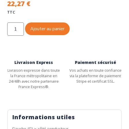
22,27
€
TTC
Ajouter au panier
Livraison Express
Paiement sécurisé
Livraison expresse dans toute
Vos achats en toute confiance
la France métropolitaine en
via la plateforme de paiement
24/48h avec notre partenaire
Stripe et certificat SSL.
France Express®.
Informations utiles
Gauche (G) = côté conducteur