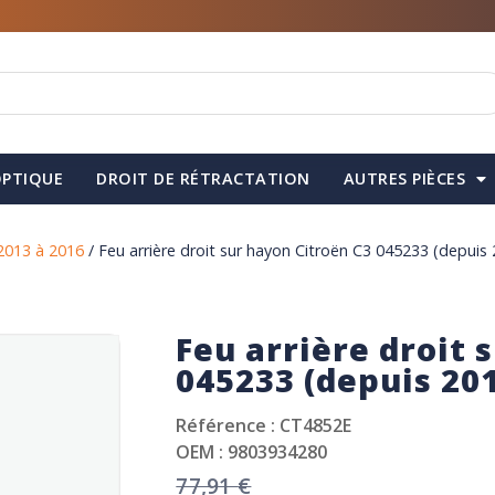
PTIQUE
DROIT DE RÉTRACTATION
AUTRES PIÈCES
2013 à 2016
/ Feu arrière droit sur hayon Citroën C3 045233 (depuis
Feu arrière droit 
045233 (depuis 20
Référence : CT4852E
OEM : 9803934280
77,91
€