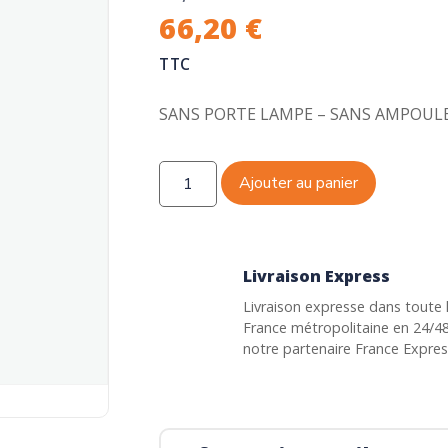
66,20
€
TTC
SANS PORTE LAMPE – SANS AMPOUL
Ajouter au panier
Livraison Express
Livraison expresse dans toute 
France métropolitaine en 24/4
notre partenaire France Expre