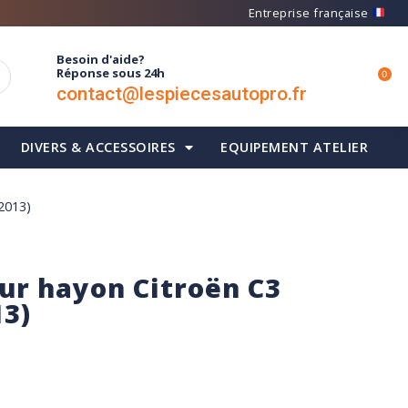
Entreprise française
Besoin d'aide?
Réponse sous 24h
0
contact@lespiecesautopro.fr
DIVERS & ACCESSOIRES
EQUIPEMENT ATELIER
 2013)
sur hayon Citroën C3
13)