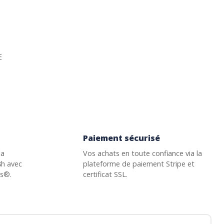
E
Paiement sécurisé
la
Vos achats en toute confiance via la
8h avec
plateforme de paiement Stripe et
ss®.
certificat SSL.