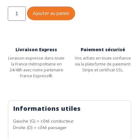
Ajouter au panier
Livraison Express
Paiement sécurisé
Livraison expresse dans toute
Vos achats en toute confiance
la France métropolitaine en
via la plateforme de paiement
24/48h avec notre partenaire
Stripe et certificat SSL.
France Express®.
Informations utiles
Gauche (G) = côté conducteur
Droite (D) = côté passager