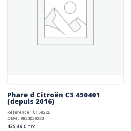
Phare d Citroën C3 450401
(depuis 2016)
Référence : CT5922E
OEM : 9820059280
435,49
€
TTC