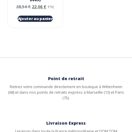
28,54
€
22,06
€
TTC
Ajouter au panier
Point de retrait
Retirez votre commande directement en boutique à Wittenheim
(68) et dans nos points de retraits express à Marseille (13) et Paris
(75).
Livraison Express
Livraison dans toute la France métropolitaine et DOM TOM