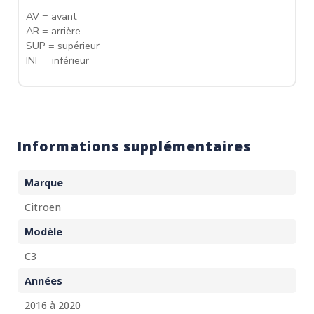
AV = avant
AR = arrière
SUP = supérieur
INF = inférieur
Informations supplémentaires
Marque
Citroen
Modèle
C3
Années
2016 à 2020