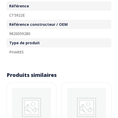
Référence
CT5922E
Référence constructeur / OEM
9820059280
Type de produit
PHARES
Produits similaires