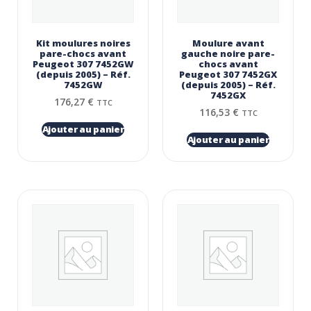
Kit moulures noires
Moulure avant
pare-chocs avant
gauche noire pare-
Peugeot 307 7452GW
chocs avant
(depuis 2005) – Réf.
Peugeot 307 7452GX
7452GW
(depuis 2005) – Réf.
7452GX
176,27
€
TTC
116,53
€
TTC
Ajouter au panier
Ajouter au panier