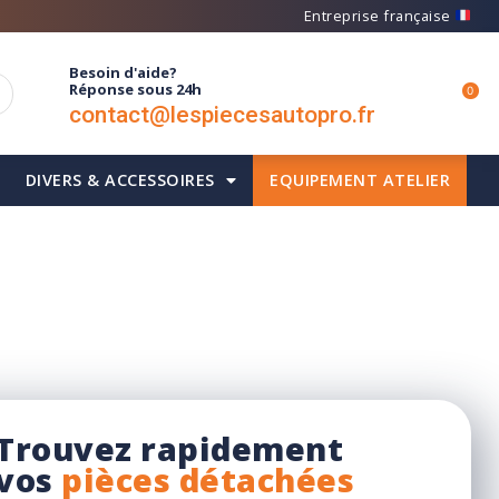
Entreprise française
Besoin d'aide?
Réponse sous 24h
0
contact@lespiecesautopro.fr
DIVERS & ACCESSOIRES
EQUIPEMENT ATELIER
Recherche rapide
Trouvez rapidement
vos
pièces détachées