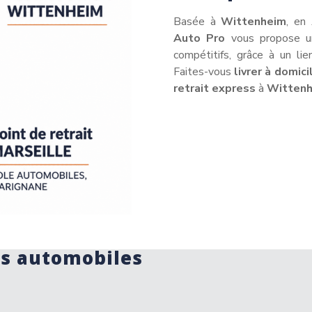
Basée à
Wittenheim
, en
Auto Pro
vous propose un
compétitifs, grâce à un lie
Faites-vous
livrer à domici
retrait express
à
Witten
ts automobiles