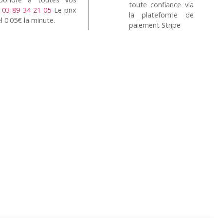
toute confiance via
n
03 89 34 21 05
Le prix
la plateforme de
l 0.05€ la minute.
paiement Stripe