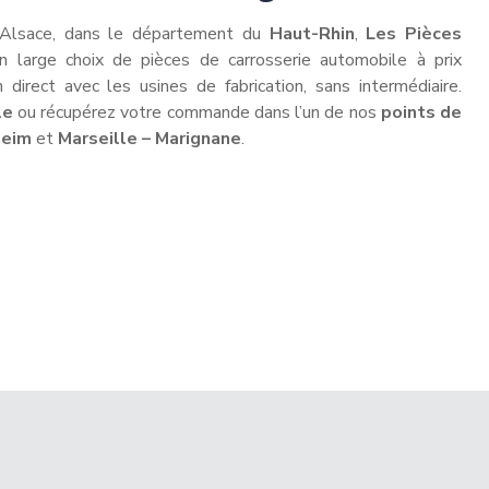
 Alsace, dans le département du
Haut-Rhin
,
Les Pièces
 large choix de pièces de carrosserie automobile à prix
n direct avec les usines de fabrication, sans intermédiaire.
le
ou récupérez votre commande dans l’un de nos
points de
heim
et
Marseille – Marignane
.