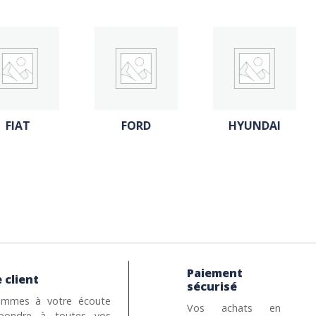
FORD
HYUNDAI
MERCEDES
Paiement
 client
sécurisé
mmes à votre écoute
Vos achats en
pondre à toutes vos