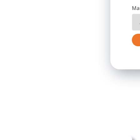
Mar
directement sorties de l’usine,