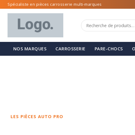
Spécialiste en pièces carrosserie multi-marques
NOS MARQUES
CARROSSERIE
PARE-CHOCS
O
LES PIÈCES AUTO PRO
Spécialiste de 