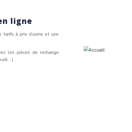
en ligne
tarifs à prix d’usine et une
uvez les pièces de rechange
Audi …).