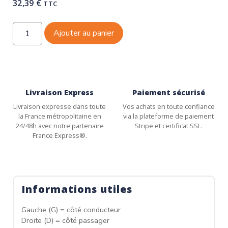
32,39
€
TTC
Ajouter au panier
Livraison Express
Paiement sécurisé
Livraison expresse dans toute
Vos achats en toute confiance
la France métropolitaine en
via la plateforme de paiement
24/48h avec notre partenaire
Stripe et certificat SSL.
France Express®.
Informations utiles
Gauche (G) = côté conducteur
Droite (D) = côté passager