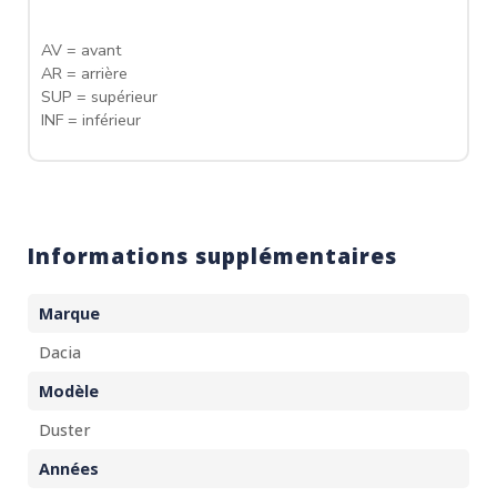
AV = avant
AR = arrière
SUP = supérieur
INF = inférieur
Informations supplémentaires
Marque
Dacia
Modèle
Duster
Années