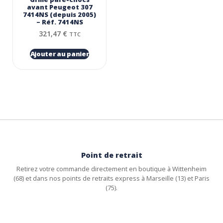
avant Peugeot 307
7414NS (depuis 2005)
– Réf. 7414NS
321,47
€
TTC
Ajouter au panier
Point de retrait
Retirez votre commande directement en boutique à Wittenheim
(68) et dans nos points de retraits express à Marseille (13) et Paris
(75).