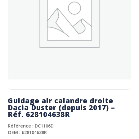
Guidage air calandre droite
Dacia Duster (depuis 2017) –
Réf. 628104638R
Référence : DC1106D
OEM : 628104638R