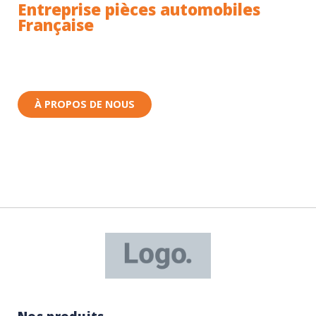
Entreprise pièces automobiles
Française
Toutes nos pièces sont expédiées depuis la France.
Nous sommes basés à Wittenheim dans le Haut-
Rhin (68) en Alsace.
À PROPOS DE NOUS