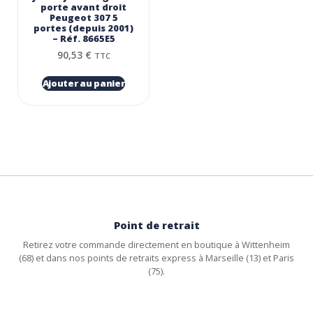
porte avant droit
Peugeot 307 5
portes (depuis 2001)
– Réf. 8665E5
90,53
€
TTC
Ajouter au panier
Point de retrait
Retirez votre commande directement en boutique à Wittenheim
(68) et dans nos points de retraits express à Marseille (13) et Paris
(75).