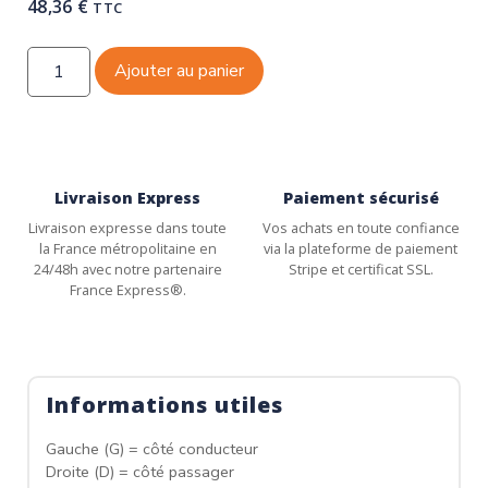
48,36
€
TTC
Ajouter au panier
Livraison Express
Paiement sécurisé
Livraison expresse dans toute
Vos achats en toute confiance
la France métropolitaine en
via la plateforme de paiement
24/48h avec notre partenaire
Stripe et certificat SSL.
France Express®.
Informations utiles
Gauche (G) = côté conducteur
Droite (D) = côté passager