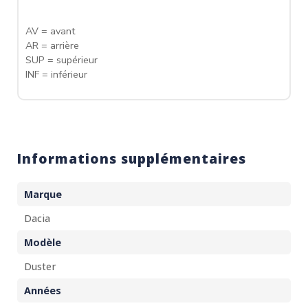
AV = avant
AR = arrière
SUP = supérieur
INF = inférieur
Informations supplémentaires
Marque
Dacia
Modèle
Duster
Années