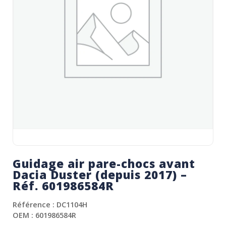
Guidage air pare-chocs avant
Dacia Duster (depuis 2017) –
Réf. 601986584R
Référence : DC1104H
OEM : 601986584R