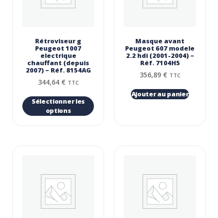
Rétroviseur g
Masque avant
Peugeot 1007
Peugeot 607 modele
electrique
2.2 hdi (2001-2004) –
chauffant (depuis
Réf. 7104H5
2007) – Réf. 8154AG
356,89
€
TTC
344,64
€
TTC
Ajouter au panier
Sélectionner les
options