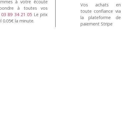
mmes à votre écoute
Vos achats en
pondre à toutes vos
toute confiance via
n
03 89 34 21 05
Le prix
la plateforme de
l 0.05€ la minute.
paiement Stripe