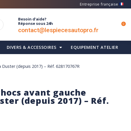
Entreprise française
Besoin d'aide?
Réponse sous 24h
0
contact@lespiecesautopro.fr
DIVERS & ACCESSOIRES
EQUIPEMENT ATELIER
ia Duster (depuis 2017) – Réf. 628170767R
chocs avant gauche
ster (depuis 2017) – Réf.