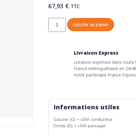
67,93
€
TTC
Ajouter au panier
Livraison Express
Livraison expresse dans toute 
France métropolitaine en 24/4
notre partenaire France Expre
Informations utiles
Gauche (G) = côté conducteur
Droite (D) = côté passager