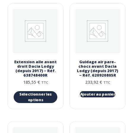
Extension aile avant
Guidage air pare-
droit Dacia Lodgy
chocs avant Dacia
(depuis 2017) – Réf.
Lodgy (depuis 2017)
638748400R
– Réf. 620920805R
185,55
€
233,92
€
TTC
TTC
Sélectionner les
Ajouter au panier
options