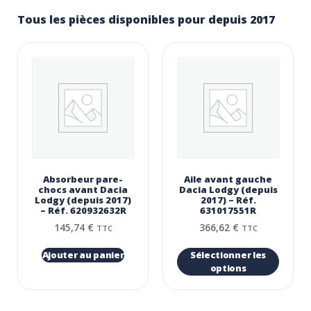
Tous les pièces disponibles pour depuis 2017
Absorbeur pare-
Aile avant gauche
chocs avant Dacia
Dacia Lodgy (depuis
Lodgy (depuis 2017)
2017) – Réf.
– Réf. 620932632R
631017551R
145,74
€
366,62
€
TTC
TTC
Ajouter au panier
Sélectionner les
options