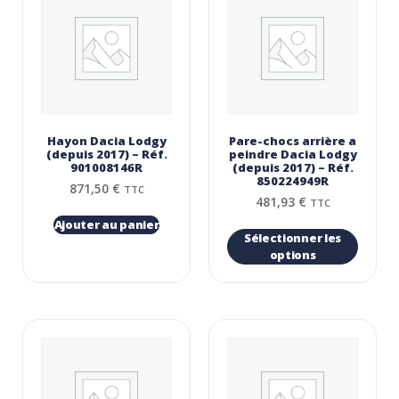
Hayon Dacia Lodgy
Pare-chocs arrière a
(depuis 2017) – Réf.
peindre Dacia Lodgy
901008146R
(depuis 2017) – Réf.
850224949R
871,50
€
TTC
481,93
€
TTC
Ajouter au panier
Sélectionner les
options