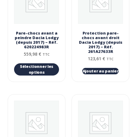
Pare-chocs avant a
Protection pare-
peindre Dacia Lodgy
chocs avant droit
(depuis 2017) – Réf.
Dacia Lodgy (depuis
620224983R
2017) – Réf.
261A27633R
559,98
€
TTC
123,61
€
TTC
Sélectionner les
Ajouter au panier
options