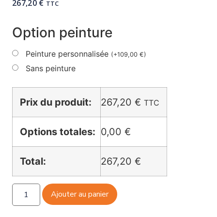
267,20
€
TTC
Option peinture
Peinture personnalisée
(
+
109,00
€
)
Sans peinture
Prix du produit:
267,20
€
TTC
Options totales:
0,00 €
Total:
267,20 €
Ajouter au panier