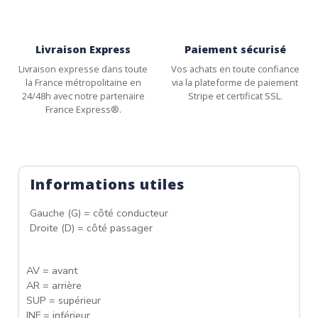
Livraison Express
Paiement sécurisé
Livraison expresse dans toute
Vos achats en toute confiance
la France métropolitaine en
via la plateforme de paiement
24/48h avec notre partenaire
Stripe et certificat SSL.
France Express®.
Informations utiles
Gauche (G) = côté conducteur
Droite (D) = côté passager
AV = avant
AR = arrière
SUP = supérieur
INF = inférieur