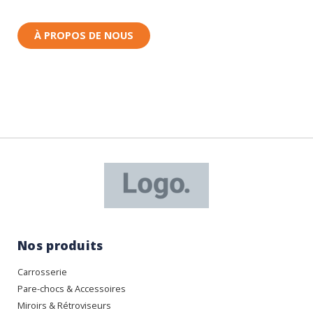
Rhin (68) en Alsace.
À PROPOS DE NOUS
Nos produits
Carrosserie
Pare-chocs & Accessoires
Miroirs & Rétroviseurs