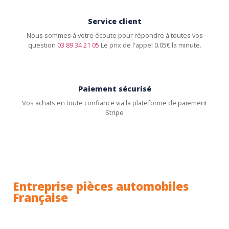
Service client
Nous sommes à votre écoute pour répondre à toutes vos
question
03 89 34 21 05
Le prix de l'appel 0.05€ la minute.
Paiement sécurisé
Vos achats en toute confiance via la plateforme de paiement
Stripe
Entreprise pièces automobiles
Française
Toutes nos pièces sont expédiées depuis la France.
Nous sommes basés à Wittenheim dans le Haut-