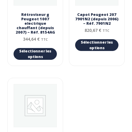
Rétroviseur g
Capot Peugeot 207
Peugeot 1007
7901N2 (depuis 2006)
electrique
– Réf. 7901N2
chauffant (depuis
820,67
€
TTC
2007) – Réf. 8154AG
344,64
€
TTC
Sélectionner les
options
Sélectionner les
options