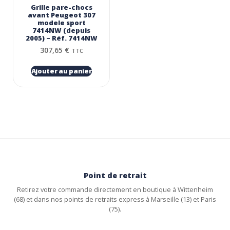
Grille pare-chocs
avant Peugeot 307
modele sport
7414NW (depuis
2005) – Réf. 7414NW
307,65
€
TTC
Ajouter au panier
Point de retrait
Retirez votre commande directement en boutique à Wittenheim
(68) et dans nos points de retraits express à Marseille (13) et Paris
(75).