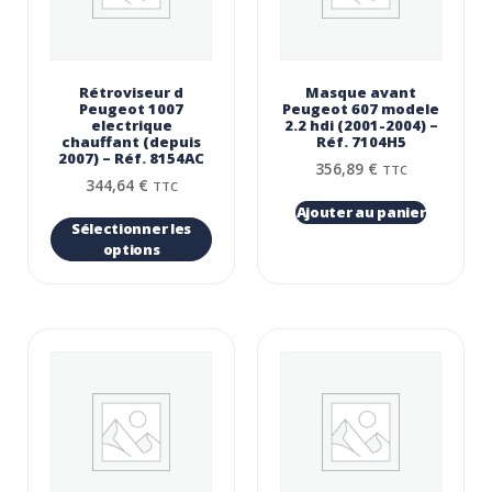
Rétroviseur d
Masque avant
Peugeot 1007
Peugeot 607 modele
electrique
2.2 hdi (2001-2004) –
chauffant (depuis
Réf. 7104H5
2007) – Réf. 8154AC
356,89
€
TTC
344,64
€
TTC
Ajouter au panier
Sélectionner les
options