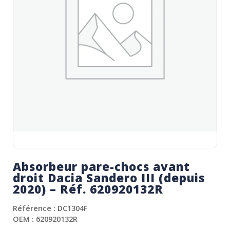
Absorbeur pare-chocs avant
droit Dacia Sandero III (depuis
2020) – Réf. 620920132R
Référence : DC1304F
OEM : 620920132R