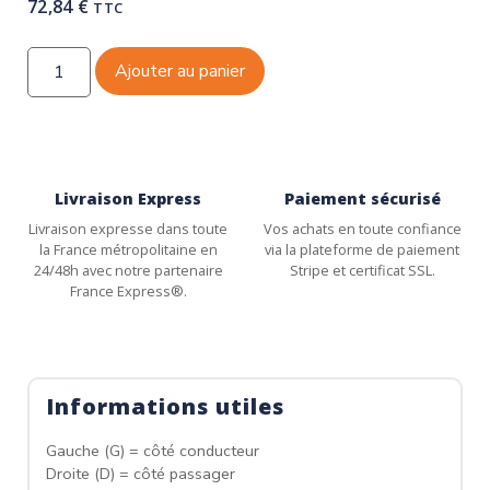
72,84
€
TTC
Ajouter au panier
Livraison Express
Paiement sécurisé
Livraison expresse dans toute
Vos achats en toute confiance
la France métropolitaine en
via la plateforme de paiement
24/48h avec notre partenaire
Stripe et certificat SSL.
France Express®.
Informations utiles
Gauche (G) = côté conducteur
Droite (D) = côté passager