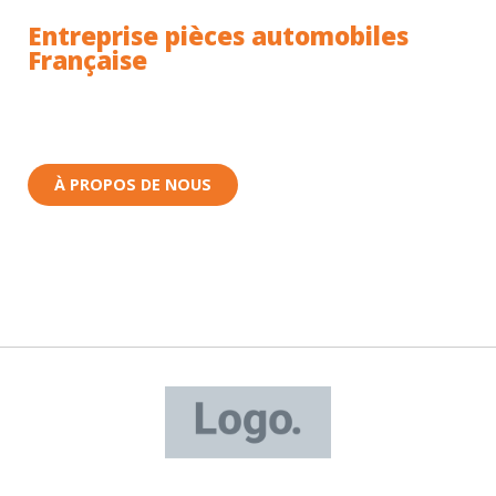
Entreprise pièces automobiles
Française
Toutes nos pièces sont expédiées depuis la France.
Nous sommes basés à Wittenheim dans le Haut-
Rhin (68) en Alsace.
À PROPOS DE NOUS