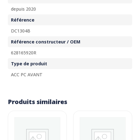
depuis 2020
Référence
DC1304B
Référence constructeur / OEM
628165920R
Type de produit
ACC PC AVANT
Produits similaires