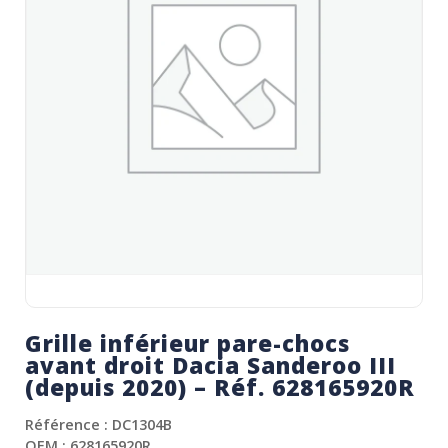
Grille inférieur pare-chocs
avant droit Dacia Sanderoo III
(depuis 2020) – Réf. 628165920R
Référence : DC1304B
OEM : 628165920R