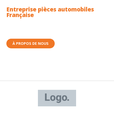
Entreprise pièces automobiles
Française
Toutes nos pièces sont expédiées depuis la France.
Nous sommes basés à Wittenheim dans le Haut-
Rhin (68) en Alsace.
À PROPOS DE NOUS