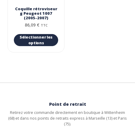
Coquille rétroviseur
g Peugeot 1007
(2005-2007)
86,09
€
TTC
Sélectionner les
options
Point de retrait
Retirez votre commande directement en boutique à Wittenheim
(68) et dans nos points de retraits express à Marseille (13) et Paris
(75).