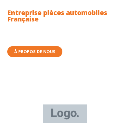
Entreprise pièces automobiles
Française
Toutes nos pièces sont expédiées depuis la France.
Nous sommes basés à Wittenheim dans le Haut-
Rhin (68) en Alsace.
À PROPOS DE NOUS