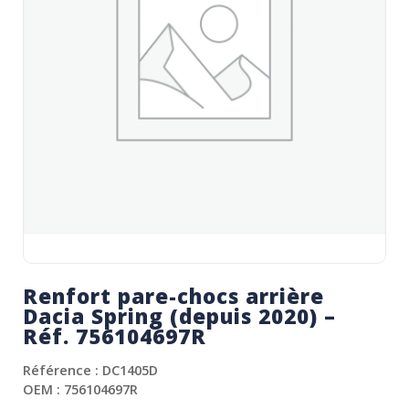
Renfort pare-chocs arrière
Dacia Spring (depuis 2020) –
Réf. 756104697R
Référence : DC1405D
OEM : 756104697R