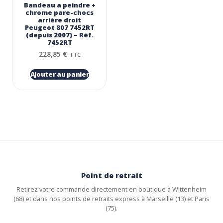
Bandeau a peindre +
chrome pare-chocs
arrière droit
Peugeot 807 7452RT
(depuis 2007) – Réf.
7452RT
228,85
€
TTC
Ajouter au panier
Point de retrait
Retirez votre commande directement en boutique à Wittenheim
(68) et dans nos points de retraits express à Marseille (13) et Paris
(75).