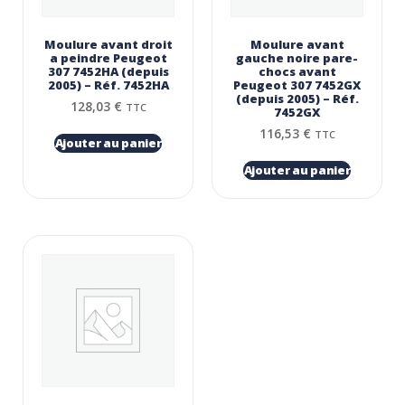
Moulure avant droit
Moulure avant
a peindre Peugeot
gauche noire pare-
307 7452HA (depuis
chocs avant
2005) – Réf. 7452HA
Peugeot 307 7452GX
(depuis 2005) – Réf.
128,03
€
TTC
7452GX
116,53
€
TTC
Ajouter au panier
Ajouter au panier