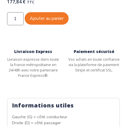
177,84
€
TTC
Ajouter au panier
Livraison Express
Paiement sécurisé
Livraison expresse dans toute
Vos achats en toute confiance
la France métropolitaine en
via la plateforme de paiement
24/48h avec notre partenaire
Stripe et certificat SSL.
France Express®.
Informations utiles
Gauche (G) = côté conducteur
Droite (D) = côté passager