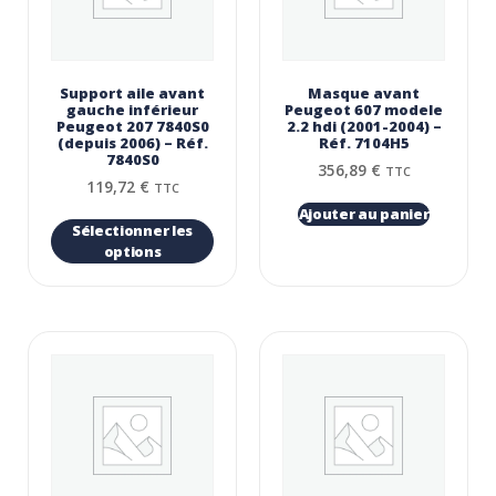
Support aile avant
Masque avant
gauche inférieur
Peugeot 607 modele
Peugeot 207 7840S0
2.2 hdi (2001-2004) –
(depuis 2006) – Réf.
Réf. 7104H5
7840S0
356,89
€
TTC
119,72
€
TTC
Ajouter au panier
Sélectionner les
options