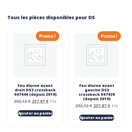
Tous les pièces disponibles pour DS
Promo !
Promo !
Feu diurne avant
Feu diurne avant
droit DS3 crossback
gauche DS3
047440 (depuis 2019)
crossback 047439
(depuis 2019)
292,12
€
237,87
€
TTC
292,12
€
237,87
€
TTC
Ajouter au panier
Ajouter au panier