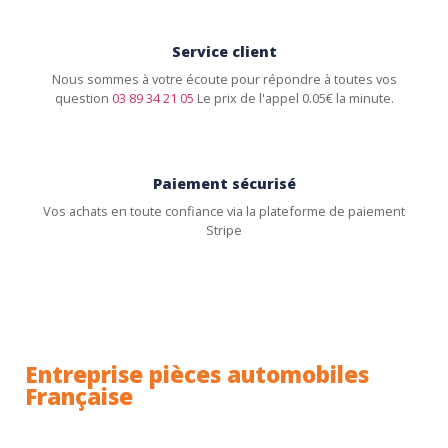
Service client
Nous sommes à votre écoute pour répondre à toutes vos
question
03 89 34 21 05
Le prix de l'appel 0.05€ la minute.
Paiement sécurisé
Vos achats en toute confiance via la plateforme de paiement
Stripe
Entreprise pièces automobiles
Française
Toutes nos pièces sont expédiées depuis la France.