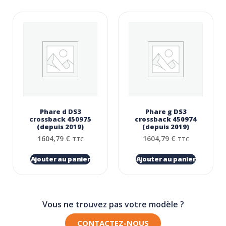
Phare d DS3
Phare g DS3
crossback 450975
crossback 450974
(depuis 2019)
(depuis 2019)
1604,79
€
1604,79
€
TTC
TTC
Ajouter au panier
Ajouter au panier
Vous ne trouvez pas votre modèle ?
CONTACTEZ-NOUS