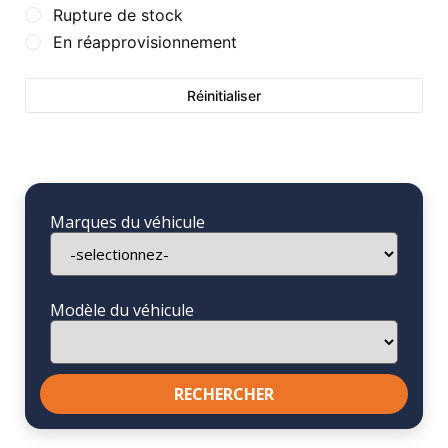
Rupture de stock
En réapprovisionnement
Réinitialiser
Marques du véhicule
Modèle du véhicule