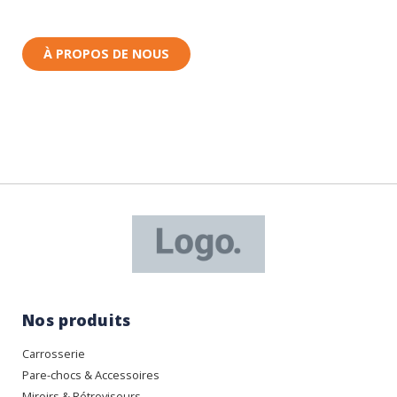
Nous sommes basés à Wittenheim dans le Haut-
Rhin (68) en Alsace.
À PROPOS DE NOUS
Nos produits
Carrosserie
Pare-chocs & Accessoires
Miroirs & Rétroviseurs