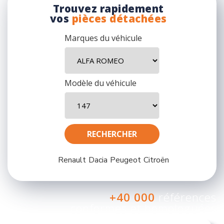
Trouvez rapidement
vos
pièces détachées
Marques du véhicule
Modèle du véhicule
Renault
Dacia
Peugeot
Citroën
+40 000
références
conformes et homologuées