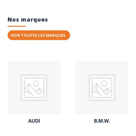
Nos marques
VOIR TOUTES LES MARQUES
AUDI
B.M.W.