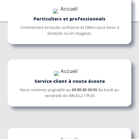
Particuliers et professionnels
Commandez en toute confiance et faîtes-vous livrer à
domicile ou en magasin.
Service client à voute écoute
Nous sommes joignable au
09 80 80 59 05
du lundi au
vendredi de 09h30 à 17h30