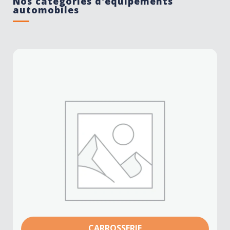
Nos catégories d'équipements
automobiles
CARROSSERIE