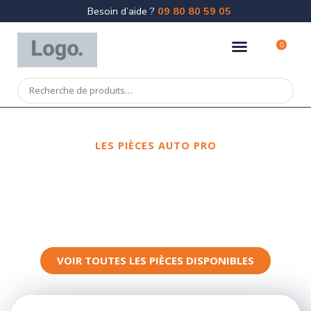
Besoin d’aide ?
09 80 80 59 05
0
LES PIÈCES AUTO PRO
Spécialiste
de la pièce de
carrosserie
VOIR TOUTES LES PIÈCES DISPONIBLES