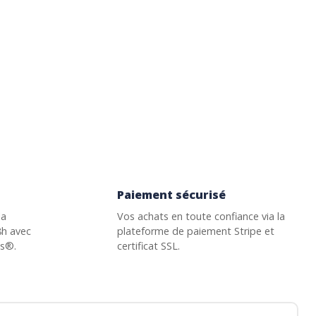
Paiement sécurisé
la
Vos achats en toute confiance via la
8h avec
plateforme de paiement Stripe et
ss®.
certificat SSL.