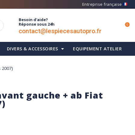
Entreprise française
Besoin d'aide?
Réponse sous 24h
0
contact@lespiecesautopro.fr
DIVERS & ACCESSOIRES
EQUIPEMENT ATELIER
s 2007)
avant gauche + ab Fiat
7)