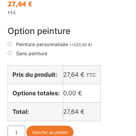
27,64
€
TTC
Option peinture
Peinture personnalisée
(
+
220,00
€
)
Sans peinture
Prix du produit:
27,64
€
TTC
Options totales:
0,00 €
Total:
27,64 €
Ajouter au panier