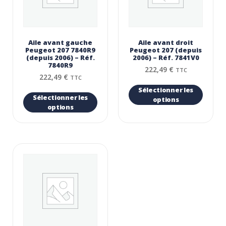
Aile avant gauche
Aile avant droit
Peugeot 207 7840R9
Peugeot 207 (depuis
(depuis 2006) – Réf.
2006) – Réf. 7841V0
7840R9
222,49
€
TTC
222,49
€
TTC
Sélectionner les
Sélectionner les
options
options