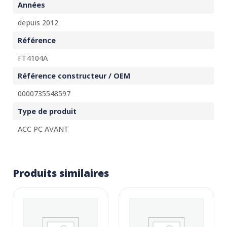
Années
depuis 2012
Référence
FT4104A
Référence constructeur / OEM
0000735548597
Type de produit
ACC PC AVANT
Produits similaires