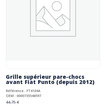
Grille supérieur pare-chocs
avant Fiat Punto (depuis 2012)
Référence : FT4104A
OEM : 0000735548597
44,75
€