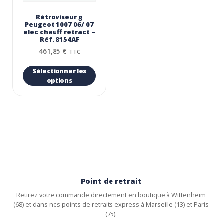
Rétroviseur g
Peugeot 1007 06/ 07
elec chauff retract –
Réf. 8154AF
461,85
€
TTC
Sélectionner les
options
Point de retrait
Retirez votre commande directement en boutique à Wittenheim
(68) et dans nos points de retraits express à Marseille (13) et Paris
(75).