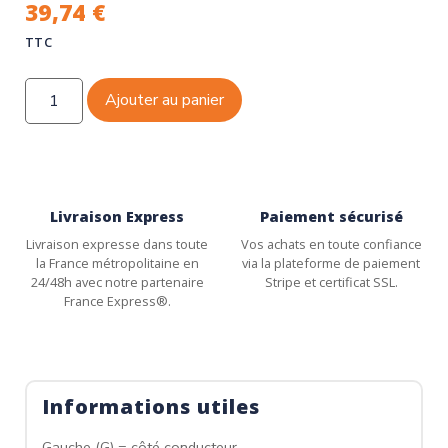
39,74
€
TTC
Ajouter au panier
Livraison Express
Paiement sécurisé
Livraison expresse dans toute
Vos achats en toute confiance
la France métropolitaine en
via la plateforme de paiement
24/48h avec notre partenaire
Stripe et certificat SSL.
France Express®.
Informations utiles
Gauche (G) = côté conducteur