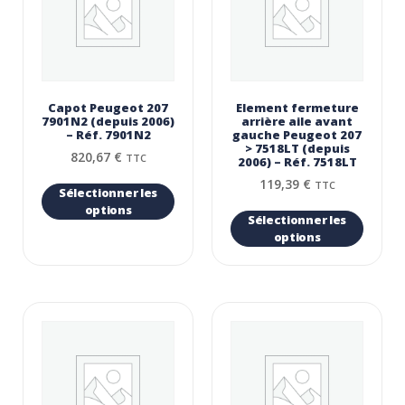
Capot Peugeot 207
Element fermeture
7901N2 (depuis 2006)
arrière aile avant
– Réf. 7901N2
gauche Peugeot 207
> 7518LT (depuis
820,67
€
TTC
2006) – Réf. 7518LT
119,39
€
TTC
Sélectionner les
options
Sélectionner les
options