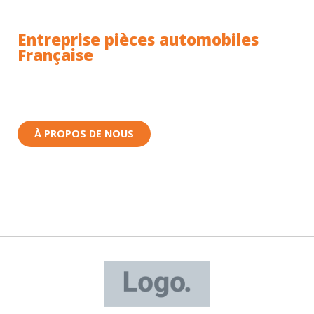
Entreprise pièces automobiles
Française
Toutes nos pièces sont expédiées depuis la France.
Nous sommes basés à Wittenheim dans le Haut-
Rhin (68) en Alsace.
À PROPOS DE NOUS