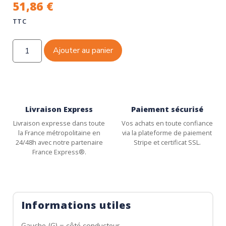
51,86
€
TTC
Ajouter au panier
Livraison Express
Paiement sécurisé
Livraison expresse dans toute
Vos achats en toute confiance
la France métropolitaine en
via la plateforme de paiement
24/48h avec notre partenaire
Stripe et certificat SSL.
France Express®.
Informations utiles
Gauche (G) = côté conducteur