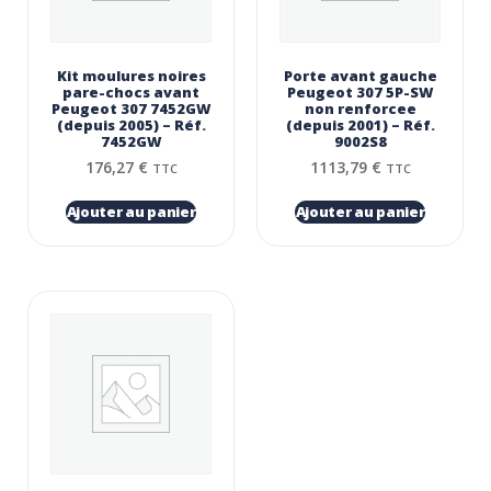
Kit moulures noires
Porte avant gauche
pare-chocs avant
Peugeot 307 5P-SW
Peugeot 307 7452GW
non renforcee
(depuis 2005) – Réf.
(depuis 2001) – Réf.
7452GW
9002S8
176,27
€
1113,79
€
TTC
TTC
Ajouter au panier
Ajouter au panier