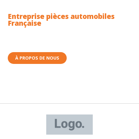
Entreprise pièces automobiles
Française
Toutes nos pièces sont expédiées depuis la France.
Nous sommes basés à Wittenheim dans le Haut-
Rhin (68) en Alsace.
À PROPOS DE NOUS