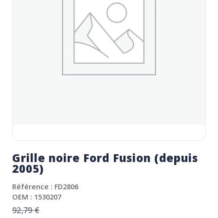
Grille noire Ford Fusion (depuis
2005)
Référence : FD2806
OEM : 1530207
92,79
€