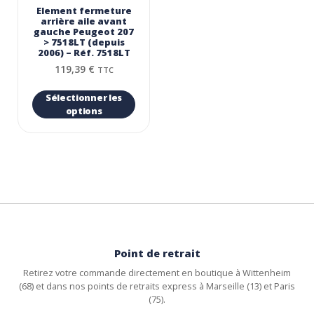
Element fermeture
arrière aile avant
gauche Peugeot 207
> 7518LT (depuis
2006) – Réf. 7518LT
119,39
€
TTC
Sélectionner les
options
Point de retrait
Retirez votre commande directement en boutique à Wittenheim
(68) et dans nos points de retraits express à Marseille (13) et Paris
(75).