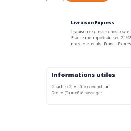
Livraison Express
Livraison expresse dans toute 
France métropolitaine en 24/4
notre partenaire France Expre
Informations utiles
Gauche (G) = côté conducteur
Droite (D) = côté passager