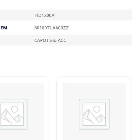
HD1200A
OEM
60100TLAA00ZZ
CAPOTS & ACC