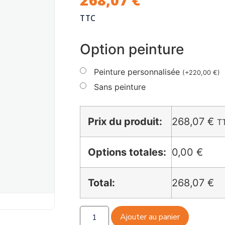
TTC
Option peinture
Peinture personnalisée
(
+
220,00
€
)
Sans peinture
Prix du produit:
268,07
€
T
Options totales:
0,00 €
Total:
268,07 €
Ajouter au panier