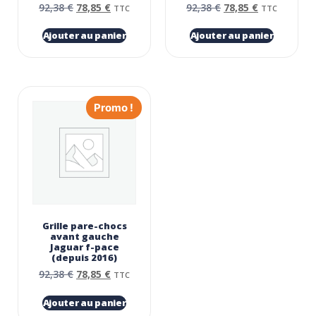
92,38
€
78,85
€
92,38
€
78,85
€
TTC
TTC
Ajouter au panier
Ajouter au panier
Promo !
Grille pare-chocs
avant gauche
Jaguar f-pace
(depuis 2016)
92,38
€
78,85
€
TTC
Ajouter au panier