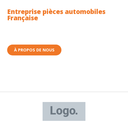
Entreprise pièces automobiles
Française
Toutes nos pièces sont expédiées depuis la France.
Nous sommes basés à Wittenheim dans le Haut-
Rhin (68) en Alsace.
À PROPOS DE NOUS