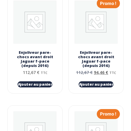
Promo !
Enjoliveur pare-
Enjoliveur pare-
chocs avant droit
chocs avant droit
Jaguar f-pace
Jaguar f-pace
(depuis 2016)
(depuis 2016)
112,67
€
112,67
€
94,46
€
TTC
TTC
Ajouter au panier
Ajouter au panier
Promo !