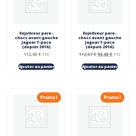
Enjoliveur pare-
Enjoliveur pare-
chocs avant gauche
chocs avant gauche
Jaguar f-pace
Jaguar f-pace
(depuis 2016)
(depuis 2016)
112,40
€
112,67
€
94,46
€
TTC
TTC
Ajouter au panier
Ajouter au panier
Promo !
Promo !