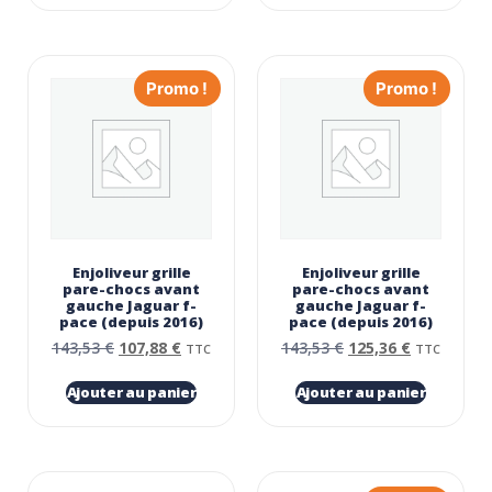
Promo !
Promo !
Enjoliveur grille
Enjoliveur grille
pare-chocs avant
pare-chocs avant
gauche Jaguar f-
gauche Jaguar f-
pace (depuis 2016)
pace (depuis 2016)
143,53
€
107,88
€
143,53
€
125,36
€
TTC
TTC
Ajouter au panier
Ajouter au panier