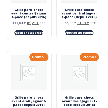
Grille pare-chocs
Grille pare-chocs
avant central Jaguar
avant central Jaguar
f-pace (depuis 2016)
f-pace (depuis 2016)
111,64
€
81,21
€
166,32
€
81,21
€
TTC
TTC
Ajouter au panier
Ajouter au panier
Promo !
Promo !
Grille pare-chocs
Grille pare-chocs
avant droit Jaguar f-
avant droit Jaguar f-
pace (depuis 2016)
pace (depuis 2016)