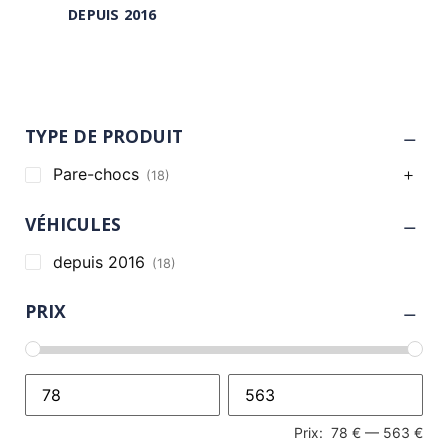
DEPUIS 2016
(18)
TYPE DE PRODUIT
Pare-chocs
(18)
VÉHICULES
depuis 2016
(18)
PRIX
Prix:
78 €
—
563 €