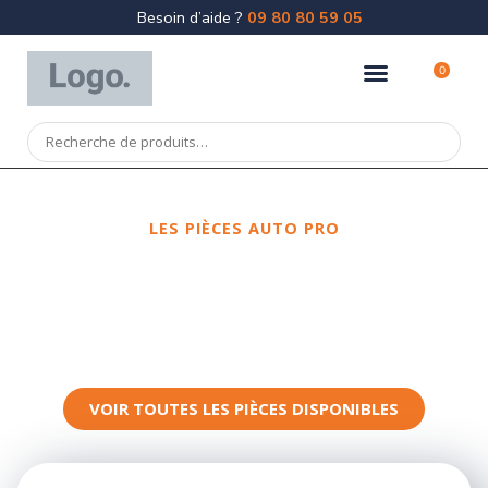
Besoin d’aide ?
09 80 80 59 05
0
LES PIÈCES AUTO PRO
Spécialiste
de la pièce de
carrosserie
VOIR TOUTES LES PIÈCES DISPONIBLES