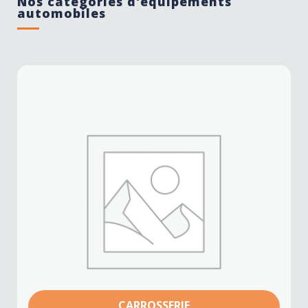
Nos catégories d'équipements
automobiles
CARROSSERIE