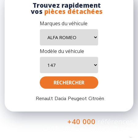
Trouvez rapidement
vos
pièces détachées
Marques du véhicule
Modèle du véhicule
Renault
Dacia
Peugeot
Citroën
+40 000
références
conformes et homologuées