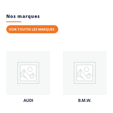
Nos marques
VOIR TOUTES LES MARQUES
AUDI
B.M.W.