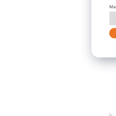
Mar
directement sorties de l’usine,