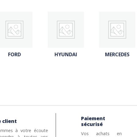
FORD
HYUNDAI
MERCEDES
Paiement
 client
sécurisé
mmes à votre écoute
Vos achats en
pondre à toutes vos