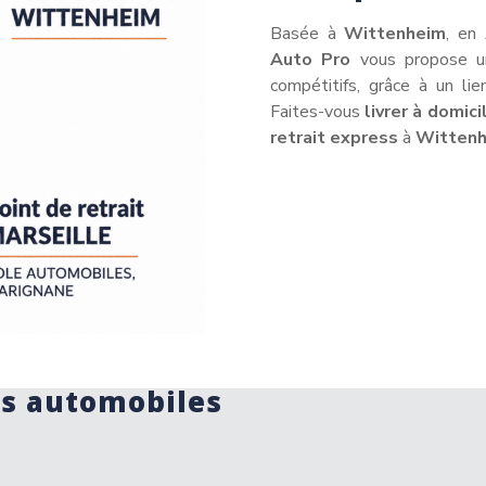
Basée à
Wittenheim
, en
Auto Pro
vous propose un
compétitifs, grâce à un lie
Faites-vous
livrer à domici
retrait express
à
Witten
ts automobiles