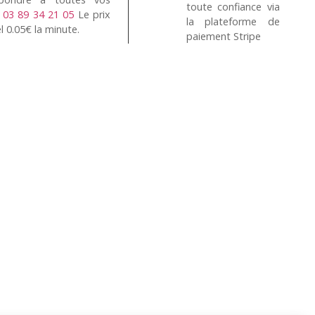
toute confiance via
n
03 89 34 21 05
Le prix
la plateforme de
l 0.05€ la minute.
paiement Stripe