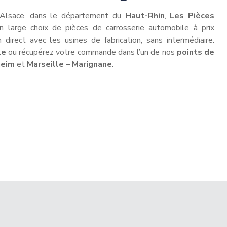
 Alsace, dans le département du
Haut-Rhin
,
Les Pièces
 large choix de pièces de carrosserie automobile à prix
n direct avec les usines de fabrication, sans intermédiaire.
le
ou récupérez votre commande dans l’un de nos
points de
heim
et
Marseille – Marignane
.