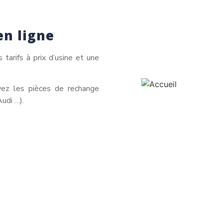
en ligne
tarifs à prix d’usine et une
uvez les pièces de rechange
Audi …).