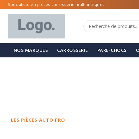
Spécialiste en pièces carrosserie multi-marques
NOS MARQUES
CARROSSERIE
PARE-CHOCS
O
LES PIÈCES AUTO PRO
Spécialiste de 