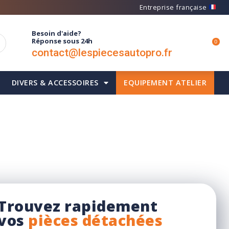
Entreprise française
Besoin d'aide?
Réponse sous 24h
0
contact@lespiecesautopro.fr
DIVERS & ACCESSOIRES
EQUIPEMENT ATELIER
Recherche rapide
Trouvez rapidement
vos
pièces détachées