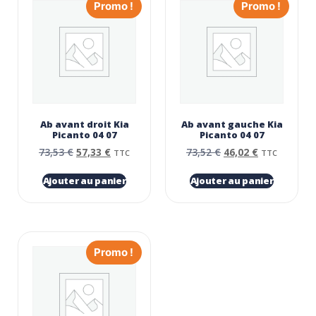
Promo !
Promo !
Ab avant droit Kia
Ab avant gauche Kia
Picanto 04 07
Picanto 04 07
73,53
€
57,33
€
73,52
€
46,02
€
TTC
TTC
Ajouter au panier
Ajouter au panier
Promo !