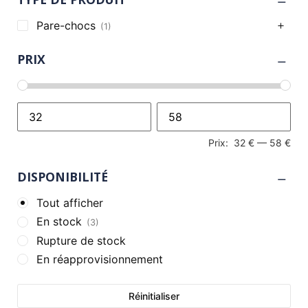
Pare-chocs
(1)
PRIX
Prix:
32 €
—
58 €
DISPONIBILITÉ
Tout afficher
En stock
(3)
Rupture de stock
En réapprovisionnement
Réinitialiser