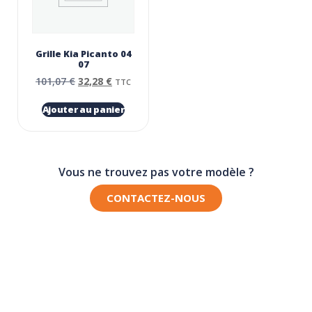
Grille Kia Picanto 04
07
101,07
€
32,28
€
TTC
Ajouter au panier
Vous ne trouvez pas votre modèle ?
CONTACTEZ-NOUS