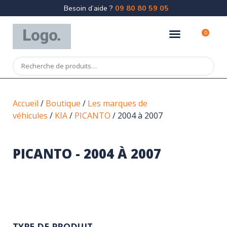
Besoin d’aide ?
09 80 80 59 05
0
Accueil
/
Boutique
/
Les marques de
véhicules
/
KIA
/
PICANTO
/ 2004 à 2007
PICANTO - 2004 À 2007
TYPE DE PRODUIT