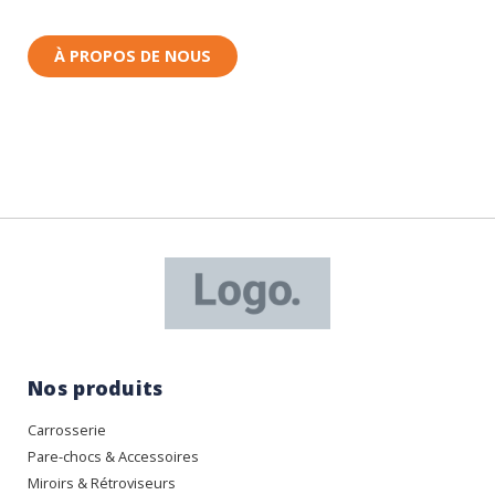
Rhin (68) en Alsace.
À PROPOS DE NOUS
Nos produits
Carrosserie
Pare-chocs & Accessoires
Miroirs & Rétroviseurs