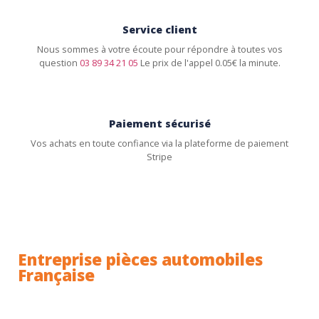
Service client
Nous sommes à votre écoute pour répondre à toutes vos
question
03 89 34 21 05
Le prix de l'appel 0.05€ la minute.
Paiement sécurisé
Vos achats en toute confiance via la plateforme de paiement
Stripe
Entreprise pièces automobiles
Française
Toutes nos pièces sont expédiées depuis la France.
Nous sommes basés à Wittenheim dans le Haut-