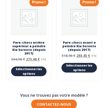
Promo !
Promo !
Pare-chocs arrière
Pare-chocs avant a
supérieur a peindre
peindre Kia Sorento
Kia Sorento (depuis
(depuis 2017)
2017)
518,96
€
293,45
€
TTC
564,96
€
273,48
€
TTC
Sélectionner les
Sélectionner les
options
options
Vous ne trouvez pas votre modèle ?
CONTACTEZ-NOUS