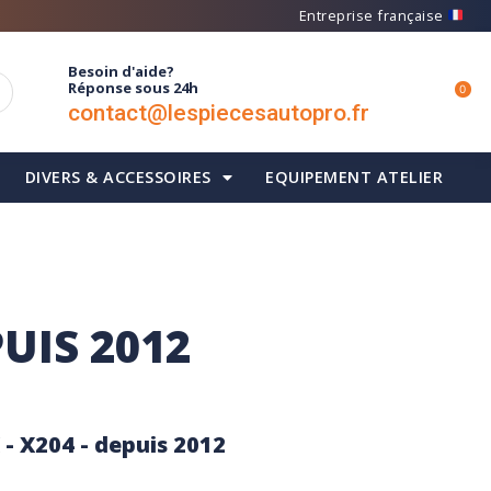
Entreprise française
Besoin d'aide?
Réponse sous 24h
0
contact@lespiecesautopro.fr
DIVERS & ACCESSOIRES
EQUIPEMENT ATELIER
PUIS 2012
 - X204 - depuis 2012