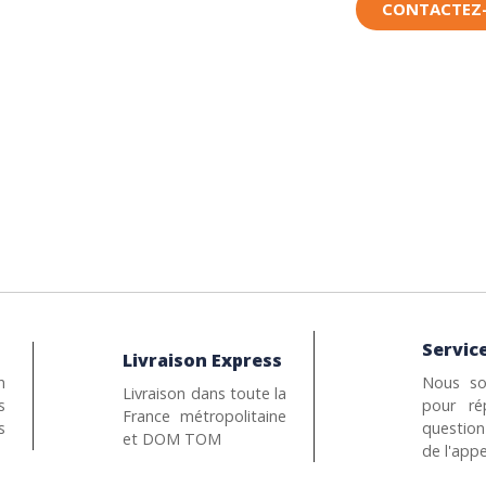
CONTACTEZ
Service
Livraison Express
n
Nous so
Livraison dans toute la
s
pour ré
France métropolitaine
s
questio
et DOM TOM
de l'appe