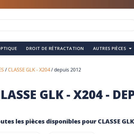
PTIQUE
DROIT DE RÉTRACTATION
AUTRES PIÈCES
ES
/
CLASSE GLK - X204
/ depuis 2012
LASSE GLK - X204 - DE
utes les pièces disponibles pour CLASSE GLK