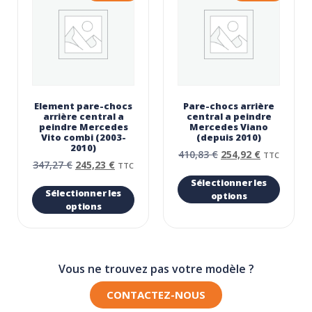
Element pare-chocs
Pare-chocs arrière
arrière central a
central a peindre
peindre Mercedes
Mercedes Viano
Vito combi (2003-
(depuis 2010)
2010)
410,83
€
254,92
€
TTC
347,27
€
245,23
€
TTC
Sélectionner les
Sélectionner les
options
options
Vous ne trouvez pas votre modèle ?
CONTACTEZ-NOUS