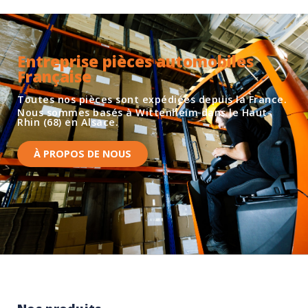
Entreprise pièces automobiles
Française
Toutes nos pièces sont expédiées depuis la France.
Nous sommes basés à Wittenheim dans le Haut-
Rhin (68) en Alsace.
À PROPOS DE NOUS