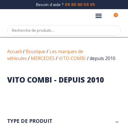
Besoin d’aide ?
09 80 80 59 05
0
Accueil
/
Boutique
/
Les marques de
véhicules
/
MERCEDES
/
VITO COMBI
/ depuis 2010
VITO COMBI - DEPUIS 2010
TYPE DE PRODUIT