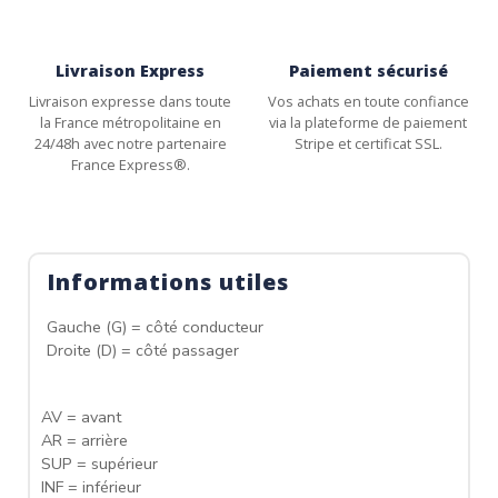
Livraison Express
Paiement sécurisé
Livraison expresse dans toute
Vos achats en toute confiance
la France métropolitaine en
via la plateforme de paiement
24/48h avec notre partenaire
Stripe et certificat SSL.
France Express®.
Informations utiles
Gauche (G) = côté conducteur
Droite (D) = côté passager
AV = avant
AR = arrière
SUP = supérieur
INF = inférieur