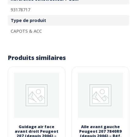
93178717
Type de produit
CAPOTS & ACC
Produits similaires
Guidage air face
Aile avant gauche
avant droit Peugeot
Peugeot 207 7840R9
207 (depuis 2006) –
(depuis 2006) – Réf.