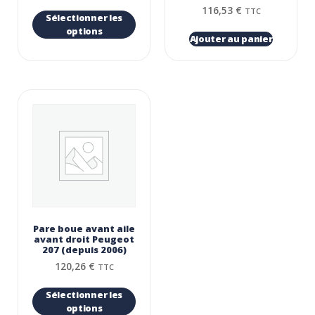
116,53
€
TTC
Sélectionner les
options
Ajouter au panier
Pare boue avant aile
avant droit Peugeot
207 (depuis 2006)
120,26
€
TTC
Sélectionner les
options