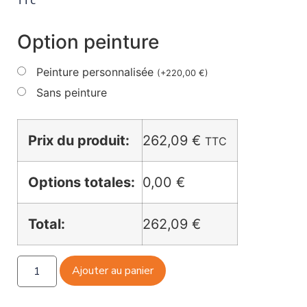
TTC
Option peinture
Peinture personnalisée
(
+
220,00
€
)
Sans peinture
Prix du produit:
262,09
€
TTC
Options totales:
0,00 €
Total:
262,09 €
Ajouter au panier