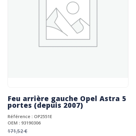
Feu arrière gauche Opel Astra 5
portes (depuis 2007)
Référence : OP2551E
OEM : 93190306
171,52
€