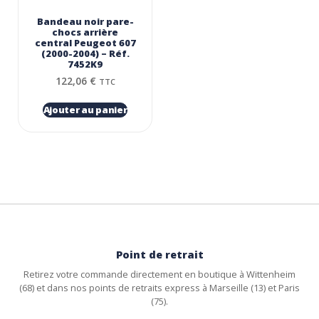
Bandeau noir pare-
chocs arrière
central Peugeot 607
(2000-2004) – Réf.
7452K9
122,06
€
TTC
Ajouter au panier
Point de retrait
Retirez votre commande directement en boutique à Wittenheim
(68) et dans nos points de retraits express à Marseille (13) et Paris
(75).