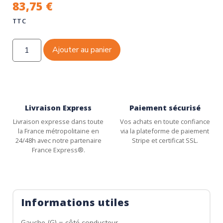
83,75
€
TTC
Ajouter au panier
Livraison Express
Paiement sécurisé
Livraison expresse dans toute
Vos achats en toute confiance
la France métropolitaine en
via la plateforme de paiement
24/48h avec notre partenaire
Stripe et certificat SSL.
France Express®.
Informations utiles
Gauche (G) = côté conducteur