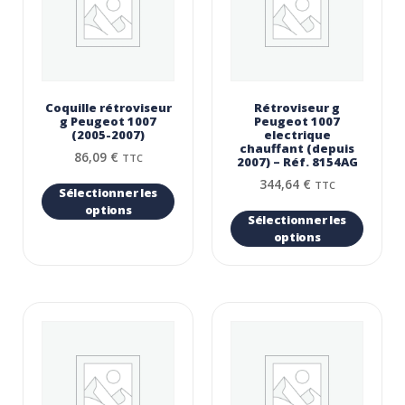
Coquille rétroviseur
Rétroviseur g
g Peugeot 1007
Peugeot 1007
(2005-2007)
electrique
chauffant (depuis
86,09
€
TTC
2007) – Réf. 8154AG
344,64
€
TTC
Sélectionner les
options
Sélectionner les
options