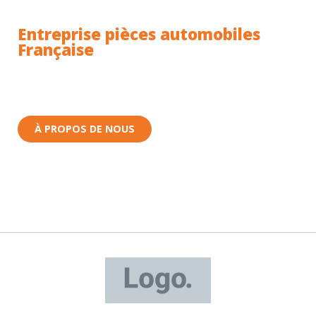
Entreprise pièces automobiles
Française
Toutes nos pièces sont expédiées depuis la France.
Nous sommes basés à Wittenheim dans le Haut-
Rhin (68) en Alsace.
À PROPOS DE NOUS