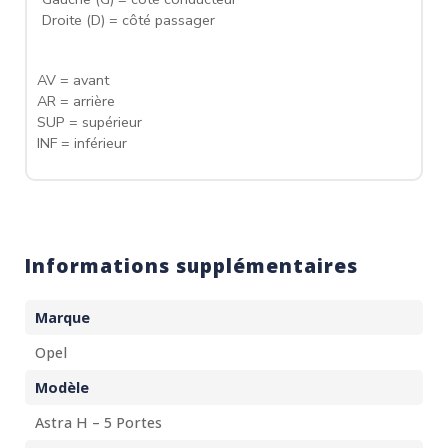
Droite (D) = côté passager
AV = avant
AR = arrière
SUP = supérieur
INF = inférieur
Informations supplémentaires
Marque
Opel
Modèle
Astra H – 5 Portes