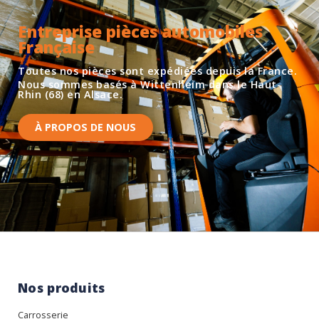
Entreprise pièces automobiles
Française
Toutes nos pièces sont expédiées depuis la France.
Nous sommes basés à Wittenheim dans le Haut-
Rhin (68) en Alsace.
À PROPOS DE NOUS
Nos produits
Carrosserie