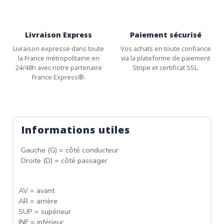
Livraison Express
Paiement sécurisé
Livraison expresse dans toute
Vos achats en toute confiance
la France métropolitaine en
via la plateforme de paiement
24/48h avec notre partenaire
Stripe et certificat SSL.
France Express®.
Informations utiles
Gauche (G) = côté conducteur
Droite (D) = côté passager
AV = avant
AR = arrière
SUP = supérieur
INF = inférieur