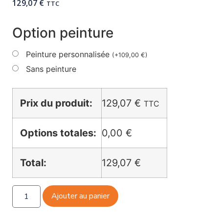
129,07
€
TTC
Option peinture
Peinture personnalisée
(
+
109,00
€
)
Sans peinture
Prix du produit:
129,07
€
TTC
Options totales:
0,00 €
Total:
129,07 €
Ajouter au panier