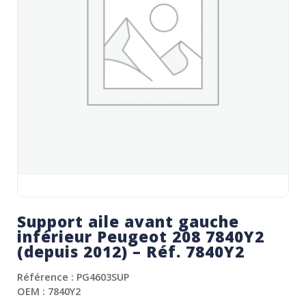
Support aile avant gauche
inférieur Peugeot 208 7840Y2
(depuis 2012) – Réf. 7840Y2
Référence : PG4603SUP
OEM : 7840Y2