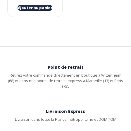
Ajouter au panier
Point de retrait
Retirez votre commande directement en boutique à Wittenheim
(68) et dans nos points de retraits express à Marseille (13) et Paris
(75).
Livraison Express
Livraison dans toute la France métropolitaine et DOM TOM