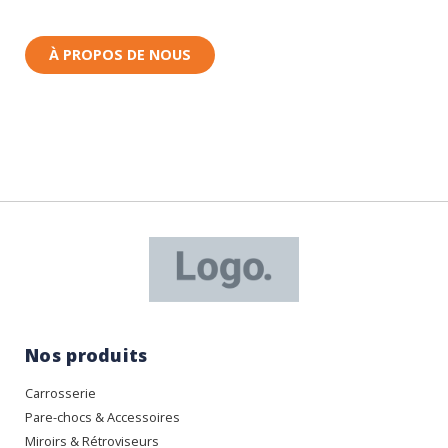
Rhin (68) en Alsace.
À PROPOS DE NOUS
Nos produits
Carrosserie
Pare-chocs & Accessoires
Miroirs & Rétroviseurs