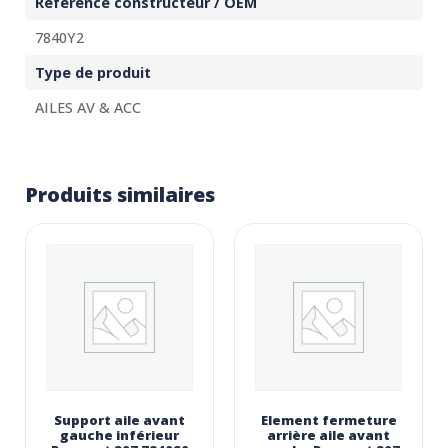
Référence constructeur / OEM
7840Y2
Type de produit
AILES AV & ACC
Produits similaires
Support aile avant
Element fermeture
gauche inférieur
arrière aile avant