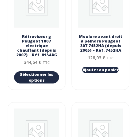
Rétroviseur g
Moulure avant droit
Peugeot 1007
a peindre Peugeot
electrique
307 7452HA (depuis
chauffant (depuis
2005) – Réf. 7452HA
2007) – Réf. 8154AG
128,03
€
TTC
344,64
€
TTC
Ajouter au panier
Sélectionner les
options