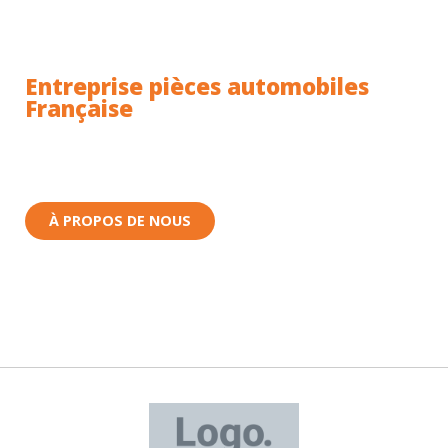
Entreprise pièces automobiles
Française
Toutes nos pièces sont expédiées depuis la France.
Nous sommes basés à Wittenheim dans le Haut-
Rhin (68) en Alsace.
À PROPOS DE NOUS