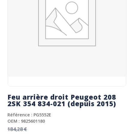
Feu arrière droit Peugeot 208
2SK 354 834-021 (depuis 2015)
Référence : PG5552E
OEM : 9825601180
184,28
€