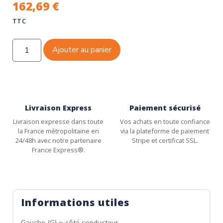
162,69
€
TTC
Ajouter au panier
Livraison Express
Paiement sécurisé
Livraison expresse dans toute
Vos achats en toute confiance
la France métropolitaine en
via la plateforme de paiement
24/48h avec notre partenaire
Stripe et certificat SSL.
France Express®.
Informations utiles
Gauche (G) = côté conducteur