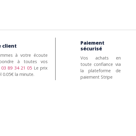
Paiement
 client
sécurisé
mmes à votre écoute
Vos achats en
pondre à toutes vos
toute confiance via
n
03 89 34 21 05
Le prix
la plateforme de
l 0.05€ la minute.
paiement Stripe