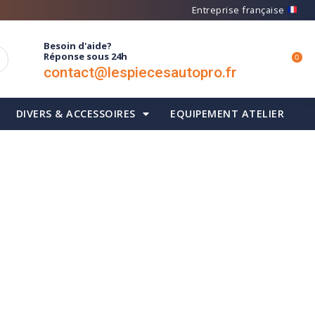
Entreprise française
Besoin d'aide?
Réponse sous 24h
0
contact@lespiecesautopro.fr
DIVERS & ACCESSOIRES
EQUIPEMENT ATELIER