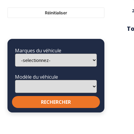
Réinitialiser
To
Marques du véhicule
Modèle du véhicule