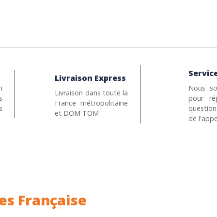
Service
Livraison Express
n
Nous so
Livraison dans toute la
s
pour ré
France métropolitaine
s
questio
et DOM TOM
de l'appe
es Française