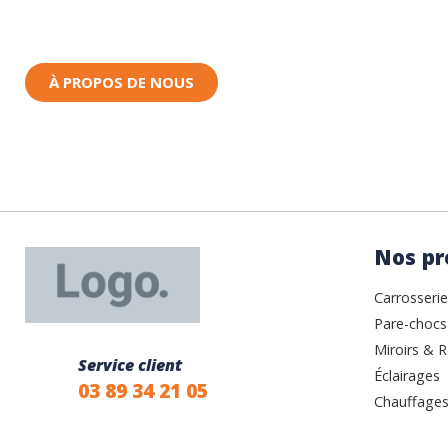
Toutes nos pièces sont expédiées depuis la Fr
Nous sommes basés à Wittenheim dans le Haut-
À PROPOS DE NOUS
Nos pr
Carrosserie
Pare-chocs
Miroirs & R
Service client
Éclairages
03 89 34 21 05
Chauffages