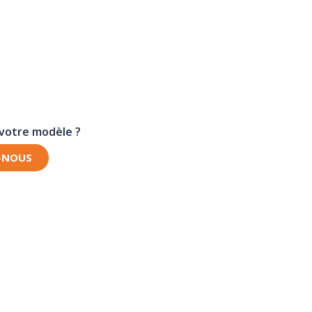
 votre modèle ?
-NOUS