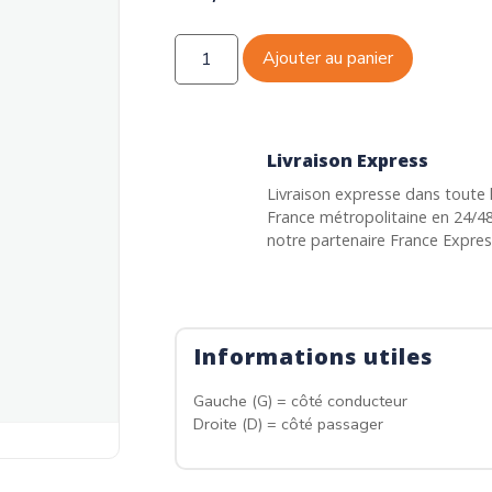
Ajouter au panier
Livraison Express
Livraison expresse dans toute 
France métropolitaine en 24/4
notre partenaire France Expre
Informations utiles
Gauche (G) = côté conducteur
Droite (D) = côté passager