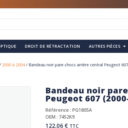
PTIQUE
DROIT DE RÉTRACTATION
AUTRES PIÈCES
/
2000 à 2004
/ Bandeau noir pare-chocs arrière central Peugeot 60
Bandeau noir pare
Peugeot 607 (2000-
Référence : PG1805A
OEM : 7452K9
122,06
€
TTC