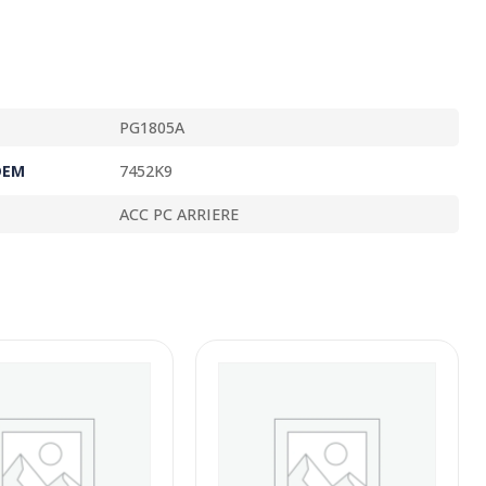
PG1805A
OEM
7452K9
ACC PC ARRIERE