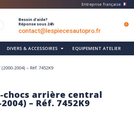
Entreprise française
Besoin d'aide?
Réponse sous 24h
0
contact@lespiecesautopro.fr
DIVERS & ACCESSOIRES
EQUIPEMENT ATELIER
7 (2000-2004) – Réf. 7452K9
-chocs arrière central
2004) – Réf. 7452K9