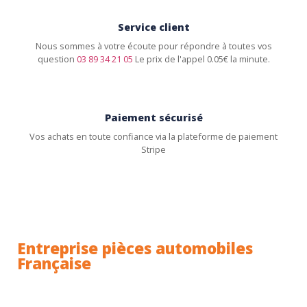
Service client
Nous sommes à votre écoute pour répondre à toutes vos
question
03 89 34 21 05
Le prix de l'appel 0.05€ la minute.
Paiement sécurisé
Vos achats en toute confiance via la plateforme de paiement
Stripe
Entreprise pièces automobiles
Française
Toutes nos pièces sont expédiées depuis la France.
Nous sommes basés à Wittenheim dans le Haut-