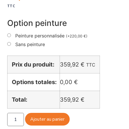
TTC
Option peinture
Peinture personnalisée
(
+
220,00
€
)
Sans peinture
Prix du produit:
359,92
€
TTC
Options totales:
0,00 €
Total:
359,92 €
Ajouter au panier