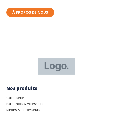
Rhin (68) en Alsace.
À PROPOS DE NOUS
Nos produits
Carrosserie
Pare-chocs & Accessoires
Miroirs & Rétroviseurs