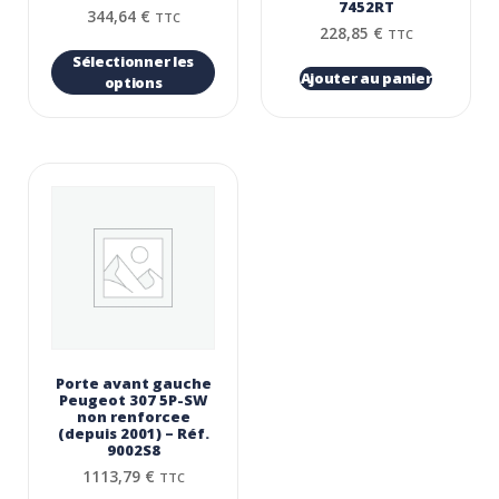
7452RT
344,64
€
TTC
228,85
€
TTC
Sélectionner les
Ajouter au panier
options
Porte avant gauche
Peugeot 307 5P-SW
non renforcee
(depuis 2001) – Réf.
9002S8
1113,79
€
TTC