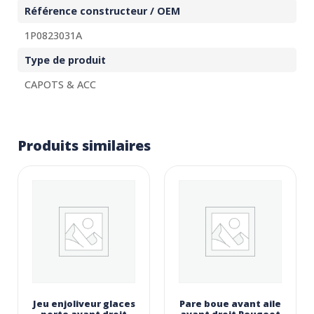
Référence constructeur / OEM
1P0823031A
Type de produit
CAPOTS & ACC
Produits similaires
Jeu enjoliveur glaces
Pare boue avant aile