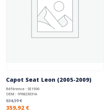
Capot Seat Leon (2005-2009)
Référence : SE1500
OEM : 1P0823031A
634,39
€
359,92
€