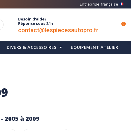
Entreprise française
Besoin d'aide?
Réponse sous 24h
0
contact@lespiecesautopro.fr
DIVERS & ACCESSOIRES
EQUIPEMENT ATELIER
09
 - 2005 à 2009