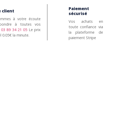
Paiement
 client
sécurisé
mmes à votre écoute
Vos achats en
pondre à toutes vos
toute confiance via
n
03 89 34 21 05
Le prix
la plateforme de
l 0.05€ la minute.
paiement Stripe