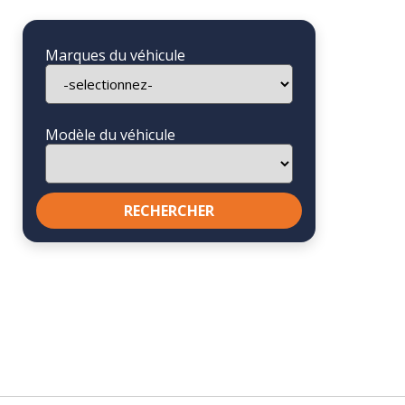
Marques du véhicule
Modèle du véhicule