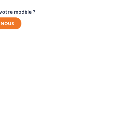
 votre modèle ?
-NOUS