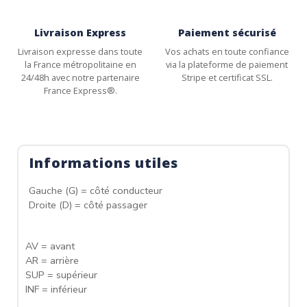
Livraison Express
Paiement sécurisé
Livraison expresse dans toute
Vos achats en toute confiance
la France métropolitaine en
via la plateforme de paiement
24/48h avec notre partenaire
Stripe et certificat SSL.
France Express®.
Informations utiles
Gauche (G) = côté conducteur
Droite (D) = côté passager
AV = avant
AR = arrière
SUP = supérieur
INF = inférieur