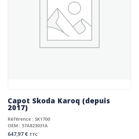
Capot Skoda Karoq (depuis
2017)
Référence : SK1700
OEM : 57A823031A
647,97
€
TTC