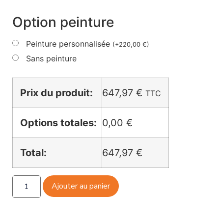
Option peinture
Peinture personnalisée
(
+
220,00
€
)
Sans peinture
Prix du produit:
647,97
€
TTC
Options totales:
0,00 €
Total:
647,97 €
Ajouter au panier