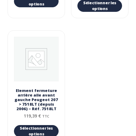
Sélectionner les
options
options
Element fermeture
arrière aile avant
gauche Peugeot 207
> 7518LT (depuis
2006) – Réf. 7518LT
119,39
€
TTC
Sélectionner les
options