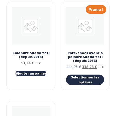
Promo !
Calandre Skoda Yeti
Pare-chocs avant a
(depuis 2013)
peindre Skoda Yeti
(depuis 2013)
91,44
€
TTC
444,95
€
338,28
€
TTC
Ajouter au panier
Sélectionner les
options