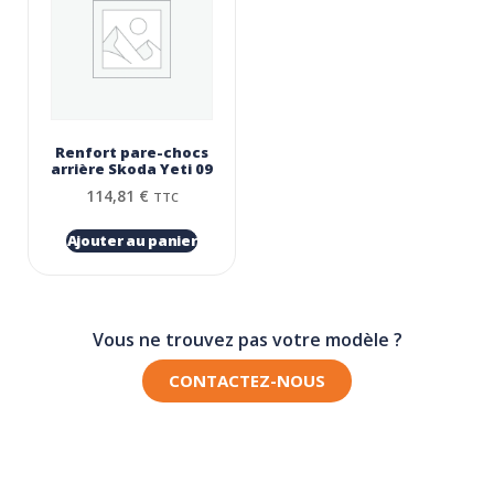
Renfort pare-chocs
arrière Skoda Yeti 09
114,81
€
TTC
Ajouter au panier
Vous ne trouvez pas votre modèle ?
CONTACTEZ-NOUS